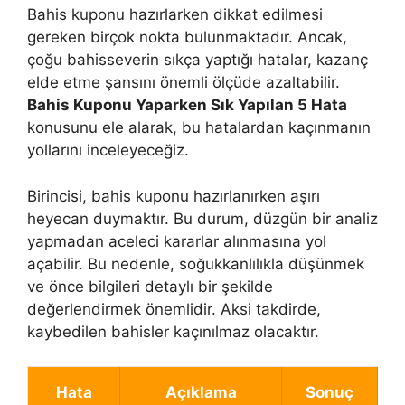
Bahis kuponu hazırlarken dikkat edilmesi
gereken birçok nokta bulunmaktadır. Ancak,
çoğu bahisseverin sıkça yaptığı hatalar, kazanç
elde etme şansını önemli ölçüde azaltabilir.
Bahis Kuponu Yaparken Sık Yapılan 5 Hata
konusunu ele alarak, bu hatalardan kaçınmanın
yollarını inceleyeceğiz.
Birincisi, bahis kuponu hazırlanırken aşırı
heyecan duymaktır. Bu durum, düzgün bir analiz
yapmadan aceleci kararlar alınmasına yol
açabilir. Bu nedenle, soğukkanlılıkla düşünmek
ve önce bilgileri detaylı bir şekilde
değerlendirmek önemlidir. Aksi takdirde,
kaybedilen bahisler kaçınılmaz olacaktır.
Hata
Açıklama
Sonuç