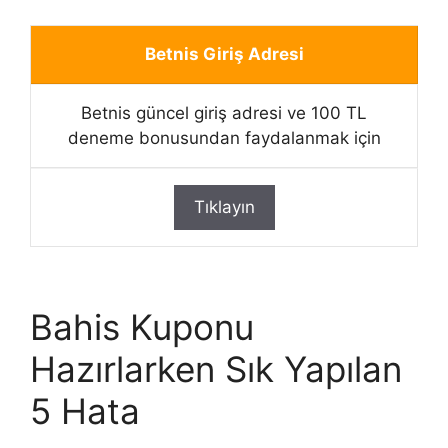
Betnis Giriş Adresi
Betnis güncel giriş adresi ve 100 TL
deneme bonusundan faydalanmak için
Tıklayın
Bahis Kuponu
Hazırlarken Sık Yapılan
5 Hata