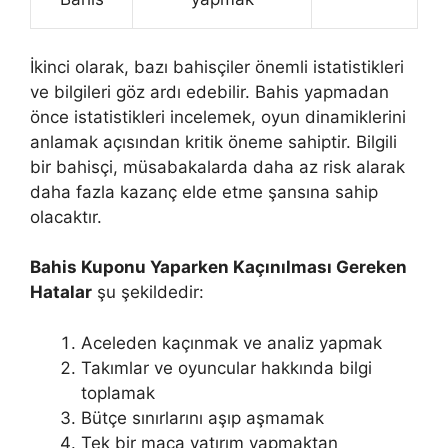
İkinci olarak, bazı bahisçiler önemli istatistikleri
ve bilgileri göz ardı edebilir. Bahis yapmadan
önce istatistikleri incelemek, oyun dinamiklerini
anlamak açısından kritik öneme sahiptir. Bilgili
bir bahisçi, müsabakalarda daha az risk alarak
daha fazla kazanç elde etme şansına sahip
olacaktır.
Bahis Kuponu Yaparken Kaçınılması Gereken
Hatalar
şu şekildedir:
Aceleden kaçınmak ve analiz yapmak
Takımlar ve oyuncular hakkında bilgi
toplamak
Bütçe sınırlarını aşıp aşmamak
Tek bir maça yatırım yapmaktan