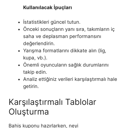
Kullanılacak İpuçları
İstatistikleri güncel tutun.
Önceki sonuçların yanı sıra, takımların iç
saha ve deplasman performansını
değerlendirin.
Yarışma formatlarını dikkate alın (lig,
kupa, vb.).
Önemli oyuncuların sağlık durumlarını
takip edin.
Analiz ettiğiniz verileri karşılaştırmalı hale
getirin.
Karşılaştırmalı Tablolar
Oluşturma
Bahis kuponu hazırlarken, neyi