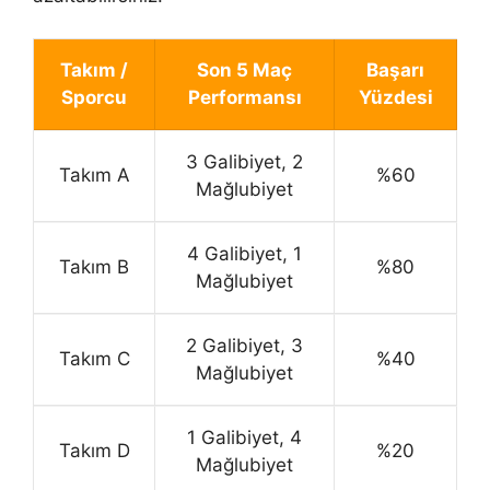
Takım /
Son 5 Maç
Başarı
Sporcu
Performansı
Yüzdesi
3 Galibiyet, 2
Takım A
%60
Mağlubiyet
4 Galibiyet, 1
Takım B
%80
Mağlubiyet
2 Galibiyet, 3
Takım C
%40
Mağlubiyet
1 Galibiyet, 4
Takım D
%20
Mağlubiyet