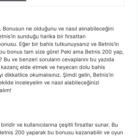
 Bonusun ne olduğunu ve nasıl alınabileceğini
nis’in sunduğu harika bir fırsattan
nusu. Eğer bir bahis tutkunuysanız ve Betnis’in
, bu bonus tam size göre! Peki ama Betnis 200 yap,
z? Bu ve benzeri soruların cevaplarını bu yazıda
zla kazanç elde etmek ve heyecan dolu bahis
 dikkatlice okumalısınız. Şimdi gelin, Betnis’in
kilde inceleyelim ve nasıl alabileceğinizi
alım!
biridir ve kullanıcılarına çeşitli fırsatlar sunar. Bu
 Betnis 200 yaparak bu bonusu kazanabilir ve oyun