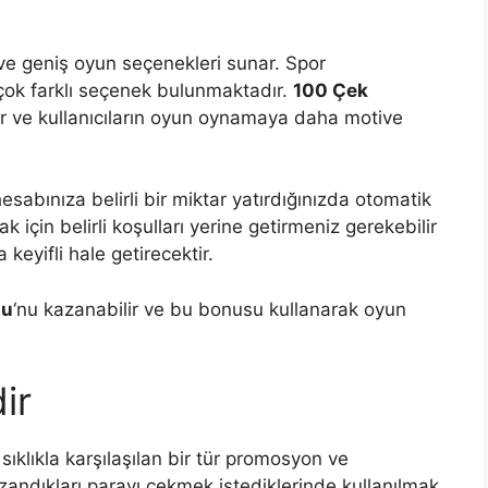
 ve geniş oyun seçenekleri sunar. Spor
çok farklı seçenek bulunmaktadır.
100 Çek
r ve kullanıcıların oyun oynamaya daha motive
sabınıza belirli bir miktar yatırdığınızda otomatik
 için belirli koşulları yerine getirmeniz gerekebilir
eyifli hale getirecektir.
su
‘nu kazanabilir ve bu bonusu kullanarak oyun
ir
 sıklıkla karşılaşılan bir tür promosyon ve
azandıkları parayı çekmek istediklerinde kullanılmak