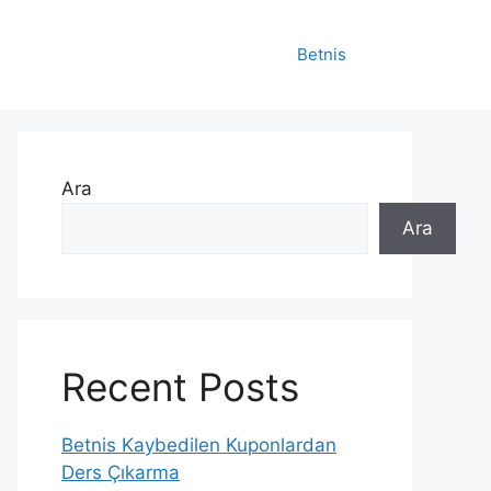
Betnis
Ara
Ara
Recent Posts
Betnis Kaybedilen Kuponlardan
Ders Çıkarma