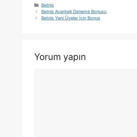
Kategoriler
Betnis
Betnis Avantajlı Deneme Bonusu
Betnis Yeni Üyeler İçin Bonus
Yorum yapın
Yorum