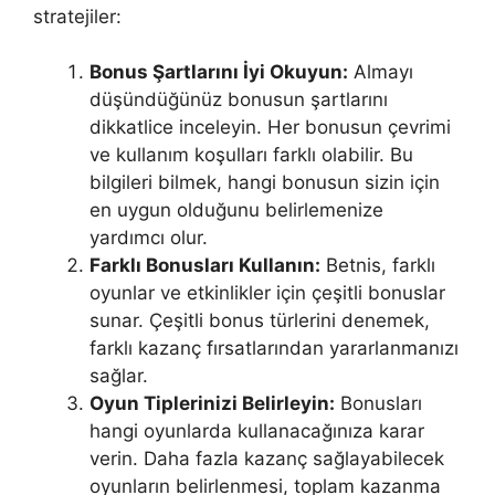
stratejiler:
Bonus Şartlarını İyi Okuyun:
Almayı
düşündüğünüz bonusun şartlarını
dikkatlice inceleyin. Her bonusun çevrimi
ve kullanım koşulları farklı olabilir. Bu
bilgileri bilmek, hangi bonusun sizin için
en uygun olduğunu belirlemenize
yardımcı olur.
Farklı Bonusları Kullanın:
Betnis, farklı
oyunlar ve etkinlikler için çeşitli bonuslar
sunar. Çeşitli bonus türlerini denemek,
farklı kazanç fırsatlarından yararlanmanızı
sağlar.
Oyun Tiplerinizi Belirleyin:
Bonusları
hangi oyunlarda kullanacağınıza karar
verin. Daha fazla kazanç sağlayabilecek
oyunların belirlenmesi, toplam kazanma