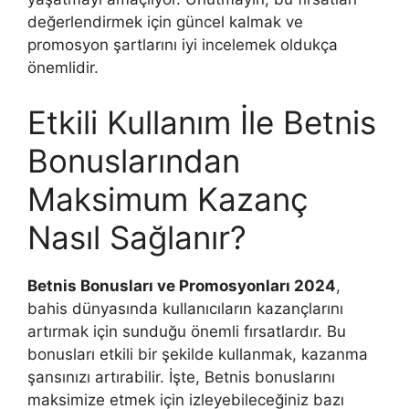
değerlendirmek için güncel kalmak ve
promosyon şartlarını iyi incelemek oldukça
önemlidir.
Etkili Kullanım İle Betnis
Bonuslarından
Maksimum Kazanç
Nasıl Sağlanır?
Betnis Bonusları ve Promosyonları 2024
,
bahis dünyasında kullanıcıların kazançlarını
artırmak için sunduğu önemli fırsatlardır. Bu
bonusları etkili bir şekilde kullanmak, kazanma
şansınızı artırabilir. İşte, Betnis bonuslarını
maksimize etmek için izleyebileceğiniz bazı