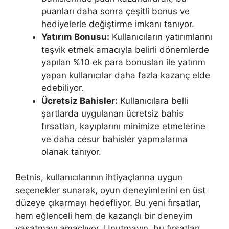
puanları daha sonra çeşitli bonus ve
hediyelerle değiştirme imkanı tanıyor.
Yatırım Bonusu:
Kullanıcıların yatırımlarını
teşvik etmek amacıyla belirli dönemlerde
yapılan %10 ek para bonusları ile yatırım
yapan kullanıcılar daha fazla kazanç elde
edebiliyor.
Ücretsiz Bahisler:
Kullanıcılara belli
şartlarda uygulanan ücretsiz bahis
fırsatları, kayıplarını minimize etmelerine
ve daha cesur bahisler yapmalarına
olanak tanıyor.
Betnis, kullanıcılarının ihtiyaçlarına uygun
seçenekler sunarak, oyun deneyimlerini en üst
düzeye çıkarmayı hedefliyor. Bu yeni fırsatlar,
hem eğlenceli hem de kazançlı bir deneyim
yaşatmayı amaçlıyor. Unutmayın, bu fırsatları