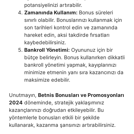
potansiyelinizi artırabilir.
Zamanında Kullanım:
Bonus süreleri
sınırlı olabilir. Bonuslarınızı kullanmak için
son tarihleri kontrol edin ve zamanında
hareket edin, aksi takdirde fırsatları
kaybedebilirsiniz.
Bankroll Yönetimi:
Oyununuz için bir
bütçe belirleyin. Bonus kullanırken dikkatli
bankroll yönetimi yapmak, kayıplarınızı
minimize etmenin yanı sıra kazancınızı da
maksimize edebilir.
Unutmayın,
Betnis Bonusları ve Promosyonları
2024
döneminde, stratejik yaklaşımınız
kazançlarınızı doğrudan etkileyebilir. Bu
yöntemlerle bonusları etkili bir şekilde
kullanarak, kazanma şansınızı artırabilirsiniz.