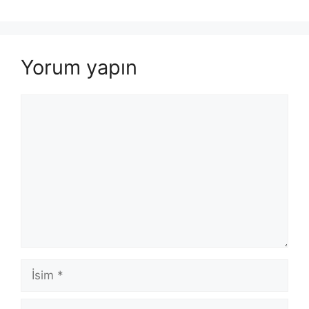
Yorum yapın
Yorum
İsim
E-