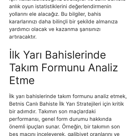
anlık oyun istatistiklerini değerlendirmenin
yollarını ele alacağız. Bu bilgiler, bahis
kararlarınızı daha bilinçli bir şekilde almanıza
yardımcı olacak ve kazanma şansınızı
artıracaktır.
İlk Yarı Bahislerinde
Takım Formunu Analiz
Etme
İlk yarı bahislerinde takım formunu analiz etmek,
Betnis Canlı Bahiste İlk Yarı Stratejileri için kritik
bir adımdır. Takımın son maçlardaki
performansı, genel form durumu hakkında
önemli ipuçları sunar. Örneğin, bir takımın son
beş maçını inceleyerek, galibiyet oranlarını ve