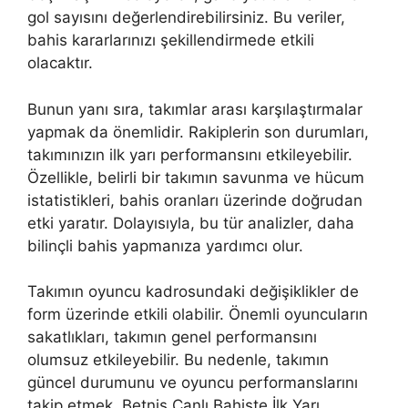
gol sayısını değerlendirebilirsiniz. Bu veriler,
bahis kararlarınızı şekillendirmede etkili
olacaktır.
Bunun yanı sıra, takımlar arası karşılaştırmalar
yapmak da önemlidir. Rakiplerin son durumları,
takımınızın ilk yarı performansını etkileyebilir.
Özellikle, belirli bir takımın savunma ve hücum
istatistikleri, bahis oranları üzerinde doğrudan
etki yaratır. Dolayısıyla, bu tür analizler, daha
bilinçli bahis yapmanıza yardımcı olur.
Takımın oyuncu kadrosundaki değişiklikler de
form üzerinde etkili olabilir. Önemli oyuncuların
sakatlıkları, takımın genel performansını
olumsuz etkileyebilir. Bu nedenle, takımın
güncel durumunu ve oyuncu performanslarını
takip etmek, Betnis Canlı Bahiste İlk Yarı