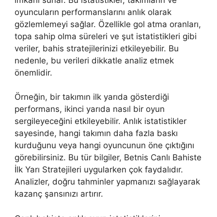
oyuncuların performanslarını anlık olarak
gözlemlemeyi sağlar. Özellikle gol atma oranları,
topa sahip olma süreleri ve şut istatistikleri gibi
veriler, bahis stratejilerinizi etkileyebilir. Bu
nedenle, bu verileri dikkatle analiz etmek
önemlidir.
Örneğin, bir takımın ilk yarıda gösterdiği
performans, ikinci yarıda nasıl bir oyun
sergileyeceğini etkileyebilir. Anlık istatistikler
sayesinde, hangi takımın daha fazla baskı
kurduğunu veya hangi oyuncunun öne çıktığını
görebilirsiniz. Bu tür bilgiler, Betnis Canlı Bahiste
İlk Yarı Stratejileri uygularken çok faydalıdır.
Analizler, doğru tahminler yapmanızı sağlayarak
kazanç şansınızı artırır.