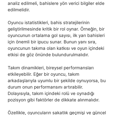
analiz edilmeli, bahislere yön verici bilgiler elde
edilmelidir.
Oyuncu istatistikleri, bahis stratejilerinin
geliştirilmesinde kritik bir rol oynar. Örneğin, bir
oyuncunun ortalama gol sayısı, ilk yarı bahisleri
için önemli bir ipucu sunar. Bunun yanı sıra,
oyuncunun takıma olan katkısı ve oyun içindeki
etkisi de göz önünde bulundurulmalıdır.
Takım dinamikleri, bireysel performansları
etkileyebilir. Eğer bir oyuncu, takım
arkadaşlarıyla uyumlu bir şekilde oynuyorsa, bu
durum onun performansını artırabilir.
Dolayısıyla, takım içindeki rolü ve oynadığı
pozisyon gibi faktörler de dikkate alınmalıdır.
Özellikle, oyuncuların sakatlık geçmişi ve güncel