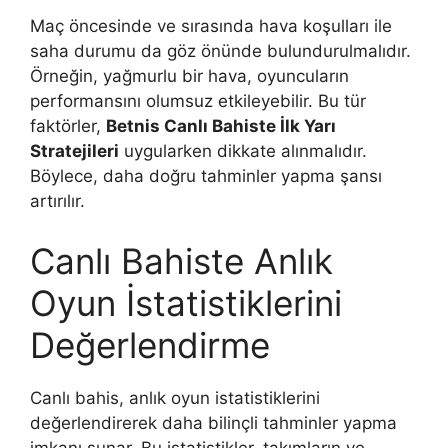
Maç öncesinde ve sırasında hava koşulları ile
saha durumu da göz önünde bulundurulmalıdır.
Örneğin, yağmurlu bir hava, oyuncuların
performansını olumsuz etkileyebilir. Bu tür
faktörler,
Betnis Canlı Bahiste İlk Yarı
Stratejileri
uygularken dikkate alınmalıdır.
Böylece, daha doğru tahminler yapma şansı
artırılır.
Canlı Bahiste Anlık
Oyun İstatistiklerini
Değerlendirme
Canlı bahis, anlık oyun istatistiklerini
değerlendirerek daha bilinçli tahminler yapma
imkanı sunar. Bu istatistikler, takımların ve