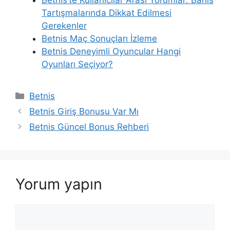
Tartışmalarında Dikkat Edilmesi
Gerekenler
Betnis Maç Sonuçları İzleme
Betnis Deneyimli Oyuncular Hangi
Oyunları Seçiyor?
Kategoriler
Betnis
Betnis Giriş Bonusu Var Mı
Betnis Güncel Bonus Rehberi
Yorum yapın
Yorum