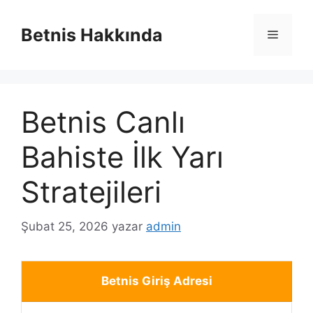
İçeriğe
atla
Betnis Hakkında
Menü
Betnis Canlı
Bahiste İlk Yarı
Stratejileri
Şubat 25, 2026
yazar
admin
Betnis Giriş Adresi