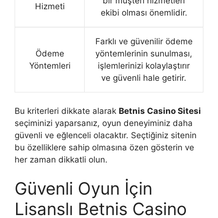
bir müşteri hizmetleri
Hizmeti
ekibi olması önemlidir.
Farklı ve güvenilir ödeme
Ödeme
yöntemlerinin sunulması,
Yöntemleri
işlemlerinizi kolaylaştırır
ve güvenli hale getirir.
Bu kriterleri dikkate alarak
Betnis Casino Sitesi
seçiminizi yaparsanız, oyun deneyiminiz daha
güvenli ve eğlenceli olacaktır. Seçtiğiniz sitenin
bu özelliklere sahip olmasına özen gösterin ve
her zaman dikkatli olun.
Güvenli Oyun İçin
Lisanslı Betnis Casino