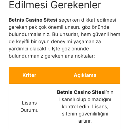
Edilmesi Gerekenler
Betnis Casino Sitesi
seçerken dikkat edilmesi
gereken pek çok önemli unsuru göz önünde
bulundurmalısınız. Bu unsurlar, hem güvenli hem
de keyifli bir oyun deneyimi yaşamanıza
yardımcı olacaktır. İşte göz önünde
bulundurmanız gereken ana noktalar:
Kriter
Açıklama
Betnis Casino Sitesi
‘nin
lisanslı olup olmadığını
Lisans
kontrol edin. Lisans,
Durumu
sitenin güvenilirliğini
artırır.