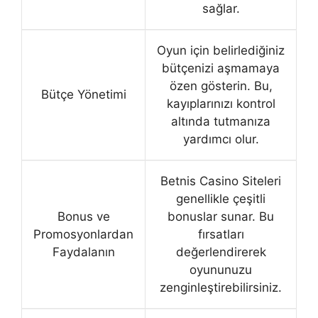
sağlar.
Oyun için belirlediğiniz
bütçenizi aşmamaya
özen gösterin. Bu,
Bütçe Yönetimi
kayıplarınızı kontrol
altında tutmanıza
yardımcı olur.
Betnis Casino Siteleri
genellikle çeşitli
Bonus ve
bonuslar sunar. Bu
Promosyonlardan
fırsatları
Faydalanın
değerlendirerek
oyununuzu
zenginleştirebilirsiniz.