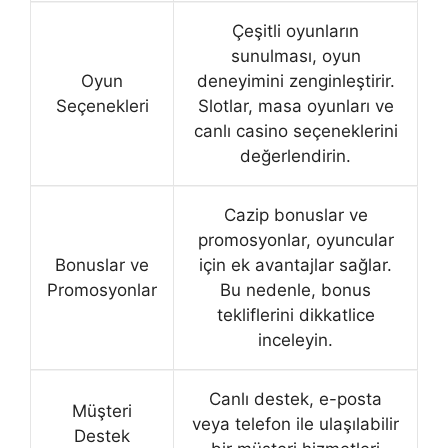
Çeşitli oyunların
sunulması, oyun
Oyun
deneyimini zenginleştirir.
Seçenekleri
Slotlar, masa oyunları ve
canlı casino seçeneklerini
değerlendirin.
Cazip bonuslar ve
promosyonlar, oyuncular
Bonuslar ve
için ek avantajlar sağlar.
Promosyonlar
Bu nedenle, bonus
tekliflerini dikkatlice
inceleyin.
Canlı destek, e-posta
Müşteri
veya telefon ile ulaşılabilir
Destek