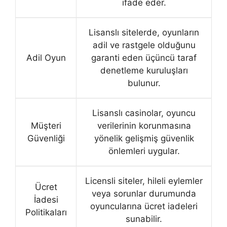
ifade eder.
Lisanslı sitelerde, oyunların
adil ve rastgele olduğunu
Adil Oyun
garanti eden üçüncü taraf
denetleme kuruluşları
bulunur.
Lisanslı casinolar, oyuncu
Müşteri
verilerinin korunmasına
Güvenliği
yönelik gelişmiş güvenlik
önlemleri uygular.
Licensli siteler, hileli eylemler
Ücret
veya sorunlar durumunda
İadesi
oyuncularına ücret iadeleri
Politikaları
sunabilir.