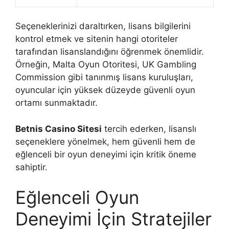
Seçeneklerinizi daraltırken, lisans bilgilerini
kontrol etmek ve sitenin hangi otoriteler
tarafından lisanslandığını öğrenmek önemlidir.
Örneğin, Malta Oyun Otoritesi, UK Gambling
Commission gibi tanınmış lisans kuruluşları,
oyuncular için yüksek düzeyde güvenli oyun
ortamı sunmaktadır.
Betnis Casino Sitesi
tercih ederken, lisanslı
seçeneklere yönelmek, hem güvenli hem de
eğlenceli bir oyun deneyimi için kritik öneme
sahiptir.
Eğlenceli Oyun
Deneyimi İçin Stratejiler