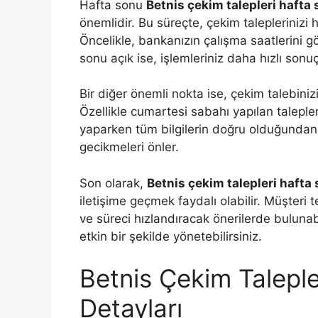
Hafta sonu
Betnis çekim talepleri hafta 
önemlidir. Bu süreçte, çekim taleplerinizi
Öncelikle, bankanızın çalışma saatlerini 
sonu açık ise, işlemleriniz daha hızlı sonuç
Bir diğer önemli nokta ise, çekim talebin
Özellikle cumartesi sabahı yapılan talepler, 
yaparken tüm bilgilerin doğru olduğundan 
gecikmeleri önler.
Son olarak,
Betnis çekim talepleri hafta 
iletişime geçmek faydalı olabilir. Müşteri te
ve süreci hızlandıracak önerilerde bulunabi
etkin bir şekilde yönetebilirsiniz.
Betnis Çekim Taleple
Detayları