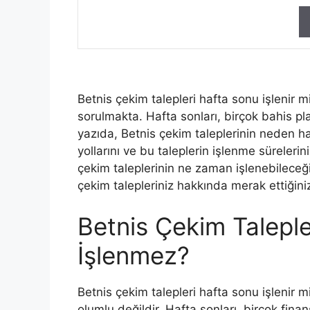
Betnis çekim talepleri hafta sonu işlenir mi
sorulmakta. Hafta sonları, birçok bahis p
yazıda, Betnis çekim taleplerinin neden ha
yollarını ve bu taleplerin işlenme sürelerini
çekim taleplerinin ne zaman işlenebileceği
çekim talepleriniz hakkında merak ettiği
Betnis Çekim Talepl
İşlenmez?
Betnis çekim talepleri hafta sonu işlenir m
olumlu değildir. Hafta sonları, birçok finan