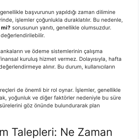
, genellikle başvurunun yapıldığı zaman dilimine
rinde, işlemler çoğunlukla duraklatılır. Bu nedenle,
r mi?
sorusunun yanıtı, genellikle olumsuzdur.
değerlendirilebilir.
 bankaların ve ödeme sistemlerinin çalışma
 finansal kuruluş hizmet vermez. Dolayısıyla, hafta
e değerlendirmeye alınır. Bu durum, kullanıcıların
çleri de önemli bir rol oynar. İşlemler, genellikle
ak, yoğunluk ve diğer faktörler nedeniyle bu süre
lem sürelerini göz önünde bulundurarak plan
im Talepleri: Ne Zaman