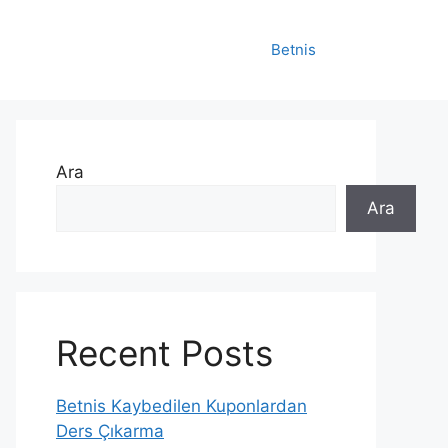
Betnis
Ara
Ara
Recent Posts
Betnis Kaybedilen Kuponlardan
Ders Çıkarma