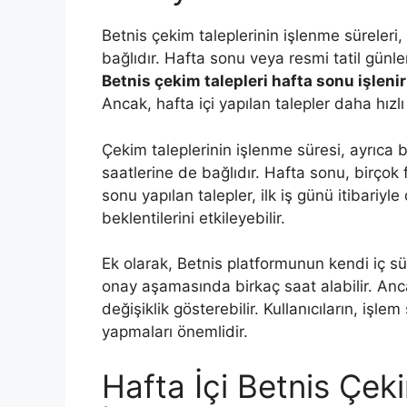
Betnis çekim taleplerinin işlenme süreleri
bağlıdır. Hafta sonu veya resmi tatil günle
Betnis çekim talepleri hafta sonu işleni
Ancak, hafta içi yapılan talepler daha hızlı 
Çekim taleplerinin işlenme süresi, ayrıca
saatlerine de bağlıdır. Hafta sonu, birçok
sonu yapılan talepler, ilk iş günü itibariyl
beklentilerini etkileyebilir.
Ek olarak, Betnis platformunun kendi iç süre
onay aşamasında birkaç saat alabilir. Anc
değişiklik gösterebilir. Kullanıcıların, iş
yapmaları önemlidir.
Hafta İçi Betnis Çek