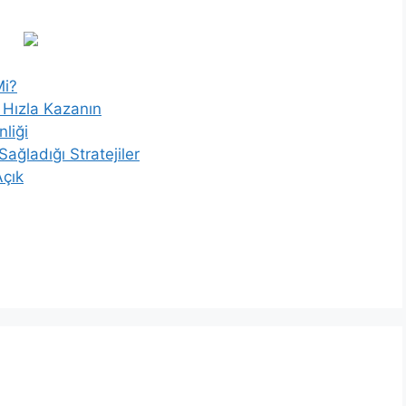
Mi?
, Hızla Kazanın
liği
ağladığı Stratejiler
Açık