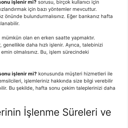
sonu işlenir mi?
sorusu, birçok kullanıcı için
 hızlandırmak için bazı yöntemler mevcuttur.
göz önünde bulundurmalısınız. Eğer bankanız hafta
lanabilir.
izi mümkün olan en erken saatte yapmaktır.
genellikle daha hızlı işlenir. Ayrıca, talebinizi
emin olmalısınız. Bu, işlem sürecindeki
sonu işlenir mi?
konusunda müşteri hizmetleri ile
msilcileri, işlemleriniz hakkında size bilgi verebilir
lir. Bu şekilde, hafta sonu çekim taleplerinizi daha
rinin İşlenme Süreleri ve