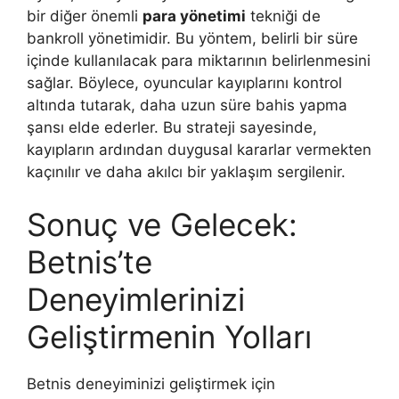
bir diğer önemli
para yönetimi
tekniği de
bankroll yönetimidir. Bu yöntem, belirli bir süre
içinde kullanılacak para miktarının belirlenmesini
sağlar. Böylece, oyuncular kayıplarını kontrol
altında tutarak, daha uzun süre bahis yapma
şansı elde ederler. Bu strateji sayesinde,
kayıpların ardından duygusal kararlar vermekten
kaçınılır ve daha akılcı bir yaklaşım sergilenir.
Sonuç ve Gelecek:
Betnis’te
Deneyimlerinizi
Geliştirmenin Yolları
Betnis deneyiminizi geliştirmek için