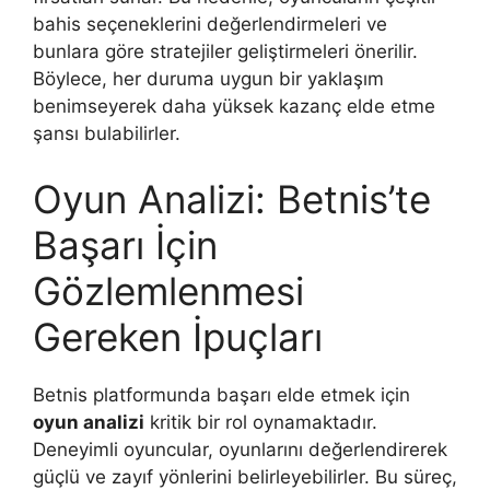
bahis seçeneklerini değerlendirmeleri ve
bunlara göre stratejiler geliştirmeleri önerilir.
Böylece, her duruma uygun bir yaklaşım
benimseyerek daha yüksek kazanç elde etme
şansı bulabilirler.
Oyun Analizi: Betnis’te
Başarı İçin
Gözlemlenmesi
Gereken İpuçları
Betnis platformunda başarı elde etmek için
oyun analizi
kritik bir rol oynamaktadır.
Deneyimli oyuncular, oyunlarını değerlendirerek
güçlü ve zayıf yönlerini belirleyebilirler. Bu süreç,