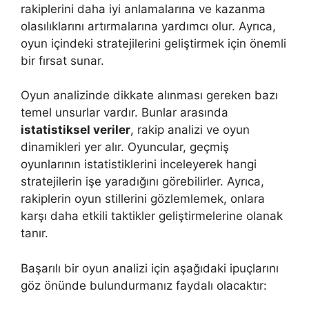
rakiplerini daha iyi anlamalarına ve kazanma
olasılıklarını artırmalarına yardımcı olur. Ayrıca,
oyun içindeki stratejilerini geliştirmek için önemli
bir fırsat sunar.
Oyun analizinde dikkate alınması gereken bazı
temel unsurlar vardır. Bunlar arasında
istatistiksel veriler
, rakip analizi ve oyun
dinamikleri yer alır. Oyuncular, geçmiş
oyunlarının istatistiklerini inceleyerek hangi
stratejilerin işe yaradığını görebilirler. Ayrıca,
rakiplerin oyun stillerini gözlemlemek, onlara
karşı daha etkili taktikler geliştirmelerine olanak
tanır.
Başarılı bir oyun analizi için aşağıdaki ipuçlarını
göz önünde bulundurmanız faydalı olacaktır: