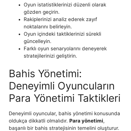
Oyun istatistiklerinizi düzenli olarak
gözden geçirin.
Rakiplerinizi analiz ederek zayıf
noktalarını belirleyin.
Oyun içindeki taktiklerinizi sürekli
güncelleyin.
Farklı oyun senaryolarını deneyerek
stratejilerinizi geliştirin.
Bahis Yönetimi:
Deneyimli Oyuncuların
Para Yönetimi Taktikleri
Deneyimli oyuncular, bahis yönetimi konusunda
oldukça dikkatli olmalıdır.
Para yönetimi
,
başarılı bir bahis stratejisinin temelini oluşturur.