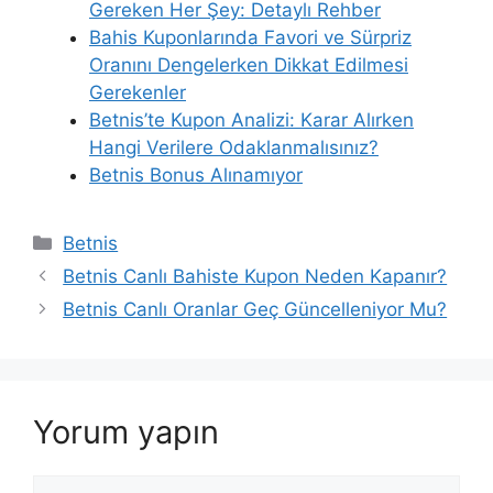
Gereken Her Şey: Detaylı Rehber
Bahis Kuponlarında Favori ve Sürpriz
Oranını Dengelerken Dikkat Edilmesi
Gerekenler
Betnis’te Kupon Analizi: Karar Alırken
Hangi Verilere Odaklanmalısınız?
Betnis Bonus Alınamıyor
Kategoriler
Betnis
Betnis Canlı Bahiste Kupon Neden Kapanır?
Betnis Canlı Oranlar Geç Güncelleniyor Mu?
Yorum yapın
Yorum