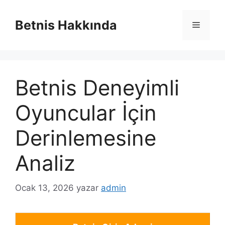
İçeriğe
atla
Betnis Hakkında
Menü
Betnis Deneyimli
Oyuncular İçin
Derinlemesine
Analiz
Ocak 13, 2026
yazar
admin