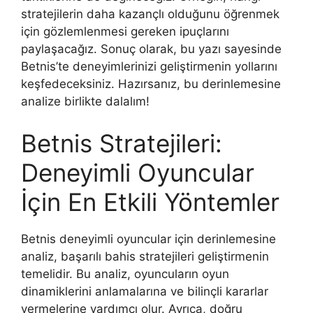
stratejilerin daha kazançlı olduğunu öğrenmek
için gözlemlenmesi gereken ipuçlarını
paylaşacağız. Sonuç olarak, bu yazı sayesinde
Betnis’te deneyimlerinizi geliştirmenin yollarını
keşfedeceksiniz. Hazırsanız, bu derinlemesine
analize birlikte dalalım!
Betnis Stratejileri:
Deneyimli Oyuncular
İçin En Etkili Yöntemler
Betnis deneyimli oyuncular için derinlemesine
analiz, başarılı bahis stratejileri geliştirmenin
temelidir. Bu analiz, oyuncuların oyun
dinamiklerini anlamalarına ve bilinçli kararlar
vermelerine yardımcı olur. Ayrıca, doğru