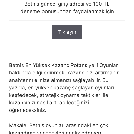
Betnis güncel giriş adresi ve 100 TL
deneme bonusundan faydalanmak için
Tıklayın
Betnis En Yüksek Kazanç Potansiyelli Oyunlar
hakkında bilgi edinmek, kazancınızı artırmanın
anahtarını elinize almanızı sağlayabilir. Bu
yazıda, en yüksek kazanç sağlayan oyunları
keşfedecek, stratejik oynama taktikleri ile
kazancınızı nasıl artırabileceğinizi
öğreneceksiniz.
Makale, Betnis oyunları arasındaki en çok
kazandıran seçenekleri analiz ederken,