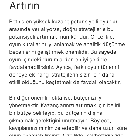
Artırın
Betnis en yüksek kazanç potansiyelli oyunlar
arasında yer alıyorsa, doğru stratejilerle bu
potansiyeli artırmak mümkündür. Öncelikle,
oyun kurallarını iyi anlamak ve analitik düşünme
becerilerini geliştirmek önemlidir. Bu sayede,
oyun içindeki durumlardan en iyi şekilde
faydalanabilirsiniz. Ayrıca, farklı oyun türlerini
deneyerek hangi stratejilerin sizin için daha
etkili olduğunu keşfetmek de faydalı olacaktır.
Bir diğer önemli nokta ise, bütçenizi iyi
yönetmektir. Kazançlarınızı artırmak için belirli
bir bütçe belirleyip, bu bütçenin dışına
çıkmamak gerektiğini unutmayın. Böylece,
kayıplarınızı minimize edebilir ve daha uzun süre
oyun oynayabilirsiniz. Özellikle, kaybettiğinizde