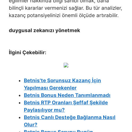
eğilimler hakkında bilgi sahibi olmak, daha
bilinçli kararlar vermenizi sağlar. Bu tür analizler,
kazanç potansiyelinizi önemli ölçüde artırabilir.
duygusal zekanızı yönetmek
İlgini Çekebilir:
Betnis'te Sorunsuz Kazanç İçin
Yapılması Gerekenler
Betnis Bonus Neden Tanımlanmadı
Betnis RTP Oranları Şeffaf Şekilde
Paylaşılıyor mu?
Betnis Canlı Desteğe Bağlanma Nasıl
Olur?