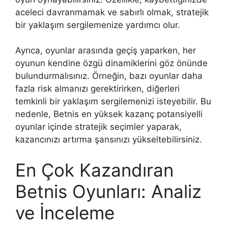
aceleci davranmamak ve sabırlı olmak, stratejik
bir yaklaşım sergilemenize yardımcı olur.
Ayrıca, oyunlar arasında geçiş yaparken, her
oyunun kendine özgü dinamiklerini göz önünde
bulundurmalısınız. Örneğin, bazı oyunlar daha
fazla risk almanızı gerektirirken, diğerleri
temkinli bir yaklaşım sergilemenizi isteyebilir. Bu
nedenle, Betnis en yüksek kazanç potansiyelli
oyunlar içinde stratejik seçimler yaparak,
kazancınızı artırma şansınızı yükseltebilirsiniz.
En Çok Kazandıran
Betnis Oyunları: Analiz
ve İnceleme