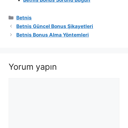
Betnis Bonus Sorunu Bugün
Kategoriler
Betnis
Betnis Güncel Bonus Şikayetleri
Betnis Bonus Alma Yöntemleri
Yorum yapın
Yorum