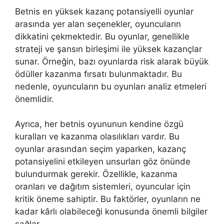
Betnis en yüksek kazanç potansiyelli oyunlar
arasında yer alan seçenekler, oyuncuların
dikkatini çekmektedir. Bu oyunlar, genellikle
strateji ve şansın birleşimi ile yüksek kazançlar
sunar. Örneğin, bazı oyunlarda risk alarak büyük
ödüller kazanma fırsatı bulunmaktadır. Bu
nedenle, oyuncuların bu oyunları analiz etmeleri
önemlidir.
Ayrıca, her betnis oyununun kendine özgü
kuralları ve kazanma olasılıkları vardır. Bu
oyunlar arasından seçim yaparken, kazanç
potansiyelini etkileyen unsurları göz önünde
bulundurmak gerekir. Özellikle, kazanma
oranları ve dağıtım sistemleri, oyuncular için
kritik öneme sahiptir. Bu faktörler, oyunların ne
kadar kârlı olabileceği konusunda önemli bilgiler