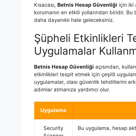
Kısacası,
Betnis Hesap Güvenliği
için ik
korumanın en etkili yollarından biridir. Bu 
daha dayanıklı hale geleceksiniz.
Şüpheli Etkinlikleri 
Uygulamalar Kullan
Betnis Hesap Güvenliği
açısından, kullan
etkinlikleri tespit etmek için çeşitli uygu
uygulamalar, olası güvenlik tehditlerini e
adımlar atmanıza yardımcı olur.
Uygulama
Security
Bu uygulama, hesap aktiv
Scanner