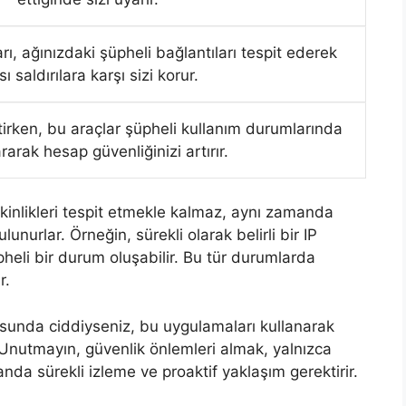
arı, ağınızdaki şüpheli bağlantıları tespit ederek
sı saldırılara karşı sizi korur.
etirken, bu araçlar şüpheli kullanım durumlarında
ararak hesap güvenliğinizi artırır.
kinlikleri tespit etmekle kalmaz, aynı zamanda
unurlar. Örneğin, sürekli olarak belirli bir IP
eli bir durum oluşabilir. Bu tür durumlarda
r.
unda ciddiyseniz, bu uygulamaları kullanarak
 Unutmayın, güvenlik önlemleri almak, yalnızca
manda sürekli izleme ve proaktif yaklaşım gerektirir.