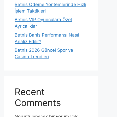
Betnis Ödeme Yöntemlerinde Hızlı
İşlem Taktikleri
Betnis VIP Oyunculara Özel
Ayrıcalıklar
Betnis Bahis Performansı Nasıl
Analiz Edilir?
Betnis 2026 Güncel Spor ve
Casino Trendleri
Recent
Comments
Görüntülenecek bir yorum yok.