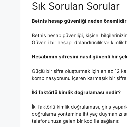
Sık Sorulan Sorular
Betnis hesap güvenliği neden önemlidir
Betnis hesap güvenliği, kişisel bilgilerini
Güvenli bir hesap, dolandırıcılık ve kimlik hı
Hesabımın şifresini nasıl güvenli bir şek
Güçlü bir şifre oluşturmak için en az 12 ka
kombinasyonunu içeren karmaşık bir şifre 
İki faktörlü kimlik doğrulaması nedir?
İki faktörlü kimlik doğrulaması, giriş yapar
doğrulama yöntemine ihtiyaç duymanızı sağ
telefonunuza gelen bir kod ile sağlanır.