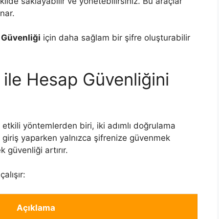
ekilde saklayabilir ve yönetebilirsiniz. Bu araçlar
nar.
 Güvenliği
için daha sağlam bir şifre oluşturabilir
 ile Hesap Güvenliğini
etkili yöntemlerden biri, iki adımlı doğrulama
 giriş yaparken yalnızca şifrenize güvenmek
 güvenliği artırır.
alışır:
Açıklama