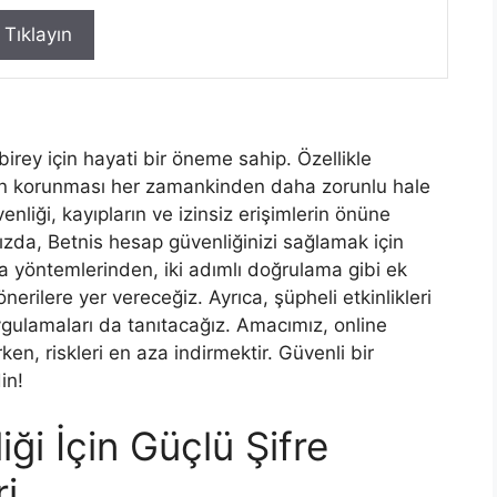
Tıklayın
rey için hayati bir öneme sahip. Özellikle
rinin korunması her zamankinden daha zorunlu hale
venliği, kayıpların ve izinsiz erişimlerin önüne
ızda, Betnis hesap güvenliğinizi sağlamak için
 yöntemlerinden, iki adımlı doğrulama gibi ek
nerilere yer vereceğiz. Ayrıca, şüpheli etkinlikleri
ygulamaları da tanıtacağız. Amacımız, online
ken, riskleri en aza indirmektir. Güvenli bir
in!
ği İçin Güçlü Şifre
i