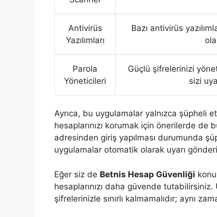
Antivirüs
Bazı antivirüs yazılıml
Yazılımları
ola
Parola
Güçlü şifrelerinizi yön
Yöneticileri
sizi uy
Ayrıca, bu uygulamalar yalnızca şüpheli et
hesaplarınızı korumak için önerilerde de bul
adresinden giriş yapılması durumunda şüph
uygulamalar otomatik olarak uyarı gönderi
Eğer siz de
Betnis Hesap Güvenliği
konus
hesaplarınızı daha güvende tutabilirsiniz.
şifrelerinizle sınırlı kalmamalıdır; aynı za