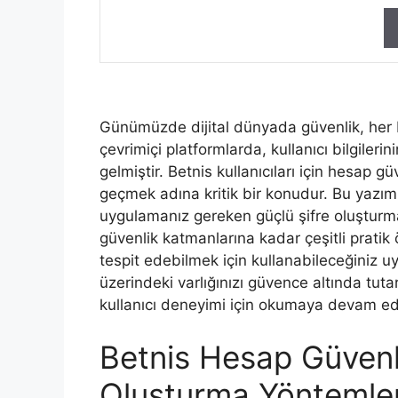
Günümüzde dijital dünyada güvenlik, her bi
çevrimiçi platformlarda, kullanıcı bilgile
gelmiştir. Betnis kullanıcıları için hesap gü
geçmek adına kritik bir konudur. Bu yazım
uygulamanız gereken güçlü şifre oluşturma
güvenlik katmanlarına kadar çeşitli pratik ö
tespit edebilmek için kullanabileceğiniz u
üzerindeki varlığınızı güvence altında tutar
kullanıcı deneyimi için okumaya devam ed
Betnis Hesap Güvenli
Oluşturma Yöntemler