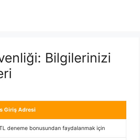
nliği: Bilgilerinizi
ri
s Giriş Adresi
00 TL deneme bonusundan faydalanmak için