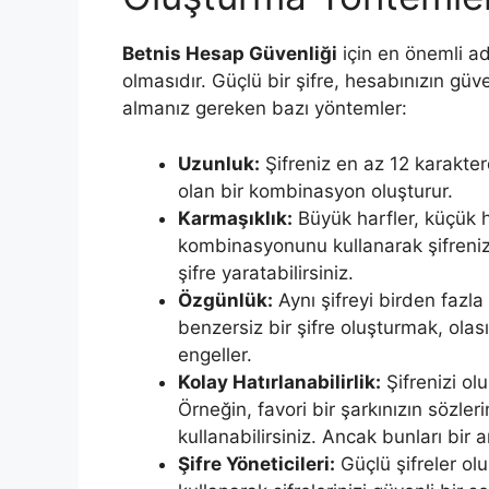
Betnis Hesap Güvenliği
için en önemli ad
olmasıdır. Güçlü bir şifre, hesabınızın güv
almanız gereken bazı yöntemler:
Uzunluk:
Şifreniz en az 12 karakterd
olan bir kombinasyon oluşturur.
Karmaşıklık:
Büyük harfler, küçük ha
kombinasyonunu kullanarak şifrenizi 
şifre yaratabilirsiniz.
Özgünlük:
Aynı şifreyi birden fazl
benzersiz bir şifre oluşturmak, olası
engeller.
Kolay Hatırlanabilirlik:
Şifrenizi olu
Örneğin, favori bir şarkınızın sözlerin
kullanabilirsiniz. Ancak bunları bir 
Şifre Yöneticileri:
Güçlü şifreler olu