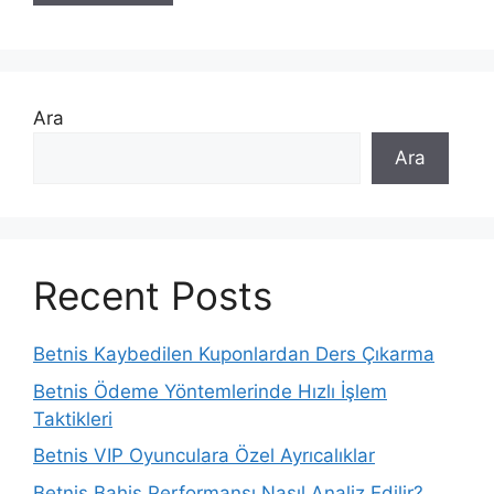
Ara
Ara
Recent Posts
Betnis Kaybedilen Kuponlardan Ders Çıkarma
Betnis Ödeme Yöntemlerinde Hızlı İşlem
Taktikleri
Betnis VIP Oyunculara Özel Ayrıcalıklar
Betnis Bahis Performansı Nasıl Analiz Edilir?