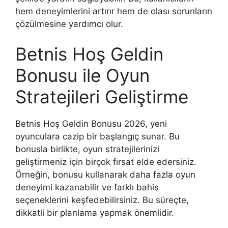
hem deneyimlerini artırır hem de olası sorunların
çözülmesine yardımcı olur.
Betnis Hoş Geldin
Bonusu ile Oyun
Stratejileri Geliştirme
Betnis Hoş Geldin Bonusu 2026, yeni
oyunculara cazip bir başlangıç sunar. Bu
bonusla birlikte, oyun stratejilerinizi
geliştirmeniz için birçok fırsat elde edersiniz.
Örneğin, bonusu kullanarak daha fazla oyun
deneyimi kazanabilir ve farklı bahis
seçeneklerini keşfedebilirsiniz. Bu süreçte,
dikkatli bir planlama yapmak önemlidir.