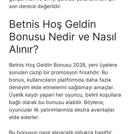
son derece değerlidir.
Betnis Hoş Geldin
Bonusu Nedir ve Nasıl
Alınır?
Betnis Hoş Geldin Bonusu 2026, yeni üyelere
sunulan cazip bir promosyon fırsatıdır. Bu
bonus, kullanıcıların platformda daha fazla
deneyim elde etmelerini sağlamayı amaçlar.
Üyelik kaydı yapan her oyuncu, belirli koşullara
bağlı olarak bu bonusu alabilir. Böylece,
oyuncular ilk yatırımlarında ekstra avantajlar
elde ederler.
Bu bonusun nasıl alınacağı oldukça basittir.