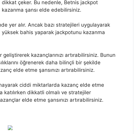
 dikkat çeker. Bu nedenle, Betnis jackpot
a kazanma şansı elde edebilirsiniz.
de yer alır. Ancak bazı stratejileri uygulayarak
ikle yüksek bahis yaparak jackpotunu kazanma
 geliştirerek kazançlarınızı artırabilirsiniz. Bunun
lıklarını öğrenerek daha bilinçli bir şekilde
anç elde etme şansınızı artırabilirsiniz.
ayarak ciddi miktarlarda kazanç elde etme
atılırken dikkatli olmalı ve stratejiler
zançlar elde etme şansınızı artırabilirsiniz.