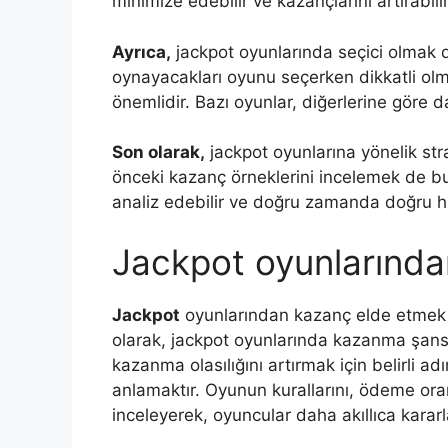
minimize edebilir ve kazançlarını artırabilir
Ayrıca,
jackpot oyunlarında seçici olmak da
oynayacakları oyunu seçerken dikkatli ol
önemlidir. Bazı oyunlar, diğerlerine göre 
Son olarak,
jackpot oyunlarına yönelik str
önceki kazanç örneklerini incelemek de bu
analiz edebilir ve doğru zamanda doğru ham
Jackpot oyunlarından
Jackpot
oyunlarından kazanç elde etmek is
olarak, jackpot oyunlarında kazanma şans
kazanma olasılığını artırmak için belirli adı
anlamaktır. Oyunun kurallarını, ödeme oran
inceleyerek, oyuncular daha akıllıca kararlar