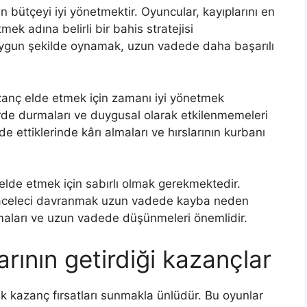
 bütçeyi iyi yönetmektir. Oyuncular, kayıplarını en
ek adına belirli bir bahis stratejisi
a uygun şekilde oynamak, uzun vadede daha başarılı
anç elde etmek için zamanı iyi yönetmek
irde durmaları ve duygusal olarak etkilenmemeleri
de ettiklerinde kârı almaları ve hırslarının kurbanı
lde etmek için sabırlı olmak gerekmektedir.
e aceleci davranmak uzun vadede kayba neden
olmaları ve uzun vadede düşünmeleri önemlidir.
rının getirdiği kazançlar
k kazanç fırsatları sunmakla ünlüdür. Bu oyunlar