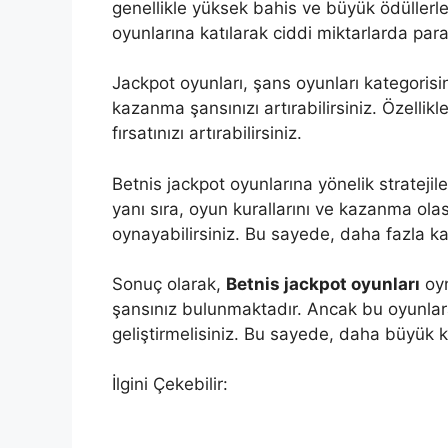
genellikle yüksek bahis ve büyük ödüllerle
oyunlarına katılarak ciddi miktarlarda par
Jackpot oyunları, şans oyunları kategorisin
kazanma şansınızı artırabilirsiniz. Özell
fırsatınızı artırabilirsiniz.
Betnis jackpot oyunlarına yönelik stratejiler
yanı sıra, oyun kurallarını ve kazanma olası
oynayabilirsiniz. Bu sayede, daha fazla kaz
Sonuç olarak,
Betnis jackpot oyunları
oyn
şansınız bulunmaktadır. Ancak bu oyunlara k
geliştirmelisiniz. Bu sayede, daha büyük ka
İlgini Çekebilir: