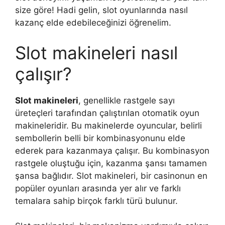
size göre! Hadi gelin, slot oyunlarında nasıl
kazanç elde edebileceğinizi öğrenelim.
Slot makineleri nasıl
çalışır?
Slot makineleri
, genellikle rastgele sayı
üreteçleri tarafından çalıştırılan otomatik oyun
makineleridir. Bu makinelerde oyuncular, belirli
sembollerin belli bir kombinasyonunu elde
ederek para kazanmaya çalışır. Bu kombinasyon
rastgele oluştuğu için, kazanma şansı tamamen
şansa bağlıdır. Slot makineleri, bir casinonun en
popüler oyunları arasında yer alır ve farklı
temalara sahip birçok farklı türü bulunur.