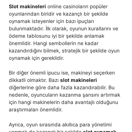
Slot makineleri
online casinoların popüler
oyunlarından biridir ve kazançlı bir şekilde
oynamak isteyenler için bazı ipuçları
bulunmaktadır. İlk olarak, oyunun kurallarını ve
ödeme tablosunu iyi bir şekilde anlamak
önemlidir. Hangi sembollerin ne kadar
kazandırdığını bilmek, stratejik bir şekilde oyun
oynamak için gereklidir.
Bir diğer önemli ipucu ise, makineyi seçerken
dikkatli olmaktır. Bazı
slot makineleri
diğerlerine göre daha fazla kazandırabilir. Bu
nedenle, oyuncuların kazanma şansını artırmak
için hangi makinelerin daha avantajlı olduğunu
araştırmaları önemlidir.
Ayrıca, oyun sırasında akıllıca para yönetimi
yapmak da kazançlı bir şekilde
slot oynamak