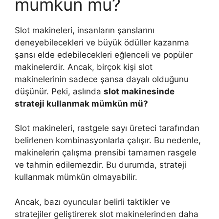
mümkün mü?
Slot makineleri, insanların şanslarını
deneyebilecekleri ve büyük ödüller kazanma
şansı elde edebilecekleri eğlenceli ve popüler
makinelerdir. Ancak, birçok kişi slot
makinelerinin sadece şansa dayalı olduğunu
düşünür. Peki, aslında
slot makinesinde
strateji kullanmak mümkün mü?
Slot makineleri, rastgele sayı üreteci tarafından
belirlenen kombinasyonlarla çalışır. Bu nedenle,
makinelerin çalışma prensibi tamamen rasgele
ve tahmin edilemezdir. Bu durumda, strateji
kullanmak mümkün olmayabilir.
Ancak, bazı oyuncular belirli taktikler ve
stratejiler geliştirerek slot makinelerinden daha