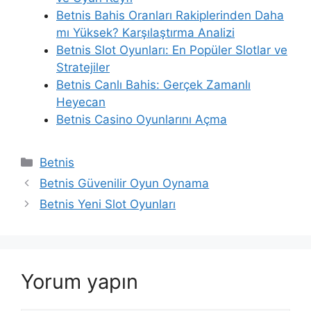
Betnis Bahis Oranları Rakiplerinden Daha
mı Yüksek? Karşılaştırma Analizi
Betnis Slot Oyunları: En Popüler Slotlar ve
Stratejiler
Betnis Canlı Bahis: Gerçek Zamanlı
Heyecan
Betnis Casino Oyunlarını Açma
Kategoriler
Betnis
Betnis Güvenilir Oyun Oynama
Betnis Yeni Slot Oyunları
Yorum yapın