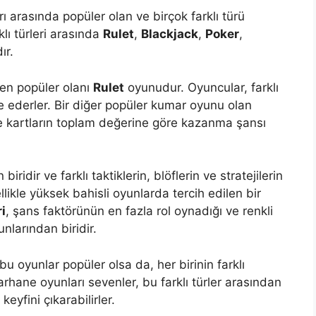
 arasında popüler olan ve birçok farklı türü
lı türleri arasında
Rulet
,
Blackjack
,
Poker
,
ır.
 en popüler olanı
Rulet
oyunudur. Oyuncular, farklı
 ederler. Bir diğer popüler kumar oyunu olan
 ve kartların toplam değerine göre kazanma şansı
idir ve farklı taktiklerin, blöflerin ve stratejilerin
likle yüksek bahisli oyunlarda tercih edilen bir
i
, şans faktörünün en fazla rol oynadığı ve renkli
nlarından biridir.
bu oyunlar popüler olsa da, her birinin farklı
arhane oyunları sevenler, bu farklı türler arasından
eyfini çıkarabilirler.