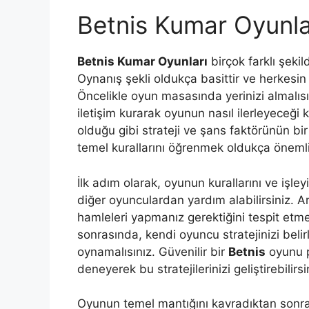
Betnis Kumar Oyunla
Betnis Kumar Oyunları
birçok farklı şeki
Oynanış şekli oldukça basittir ve herkesin 
Öncelikle oyun masasında yerinizi almalıs
iletişim kurarak oyunun nasıl ilerleyeceği 
olduğu gibi strateji ve şans faktörünün b
temel kurallarını öğrenmek oldukça önemli
İlk adım olarak, oyunun kurallarını ve işl
diğer oyunculardan yardım alabilirsiniz.
hamleleri yapmanız gerektiğini tespit etme
sonrasında, kendi oyuncu stratejinizi beli
oynamalısınız. Güvenilir bir
Betnis
oyunu p
deneyerek bu stratejilerinizi geliştirebilirsi
Oyunun temel mantığını kavradıktan sonra