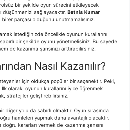
olsüz bir şekilde oyun sürecini etkileyecek
ik düşünmenizi sağlayacaktır.
Betnis Kumar
birer parçası olduğunu unutmamalısınız.
mak istediğinizde öncelikle oyunun kurallarını
e sabırlı bir şekilde oyunu yönetmelisiniz. Bu sayede
hem de kazanma şansınızı arttırabilirsiniz.
ından Nasıl Kazanılır?
eyenler için oldukça popüler bir seçenektir. Peki,
 İlk olarak, oyunun kurallarını iyice öğrenmek
, stratejiler geliştirebilirsiniz.
 diğer yolu da sabırlı olmaktır. Oyun sırasında
oğru hamleleri yapmak daha avantajlı olacaktır.
da doğru kararları vermek de kazanma şansını