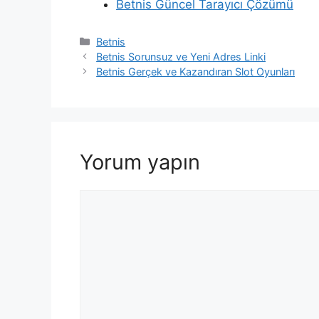
Betnis Güncel Tarayıcı Çözümü
Kategoriler
Betnis
Betnis Sorunsuz ve Yeni Adres Linki
Betnis Gerçek ve Kazandıran Slot Oyunları
Yorum yapın
Yorum