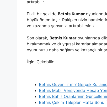
artırabilir.
Etkili bir şekilde
Betnis Kumar
oyunlarında
büyük önem taşır. Rakiplerinizin hamlelerini
ve kazanma şansınızı artırabilirsiniz.
Son olarak,
Betnis Kumar
oyunlarında dik
bırakmamak ve duygusal kararlar almada
oyununuzu daha sağlam ve kazançlı bir şek
İlgini Çekebilir:
Betnis Güvenilir mi? Gerçek Kullanı
Betnis Mobil Versiyonda Hesap Yön
Betnis Bahis Oranlarının Güncellen
Betnis Çekim Talepleri Hafta Sonu İ