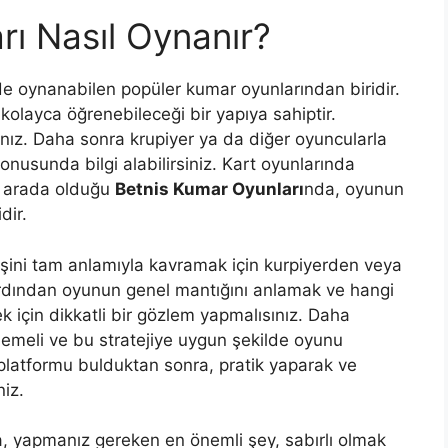
rı Nasıl Oynanır?
lde oynanabilen popüler kumar oyunlarından biridir.
kolayca öğrenebileceği bir yapıya sahiptir.
ınız. Daha sonra krupiyer ya da diğer oyuncularla
konusunda bilgi alabilirsiniz. Kart oyunlarında
ir arada olduğu
Betnis Kumar Oyunları
nda, oyunun
dir.
eyişini tam anlamıyla kavramak için kurpiyerden veya
 Ardından oyunun genel mantığını anlamak ve hangi
k için dikkatli bir gözlem yapmalısınız. Daha
rlemeli ve bu stratejiye uygun şekilde oyunu
latformu bulduktan sonra, pratik yaparak ve
niz.
, yapmanız gereken en önemli şey, sabırlı olmak