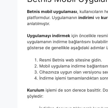
Betnis mobil uygulaması
, kullanıcıların
platformdur. Uygulamanın
indirimi
ve
ku
anlatılmıştır.
Uygulamayı indirmek
için öncelikle resmi
uygulamanın indirme bağlantısını bulabilirs
gösterse de genellikle aşağıdaki adımlar iz
Resmi Betnis web sitesine gidin.
Mobil uygulama indirme bağlantısına
Cihazınıza uygun olan versiyonu seç
İndirme işlemi tamamlandıktan sonr
Kurulum
işlemi de son derece basittir. Do
şöyledir: