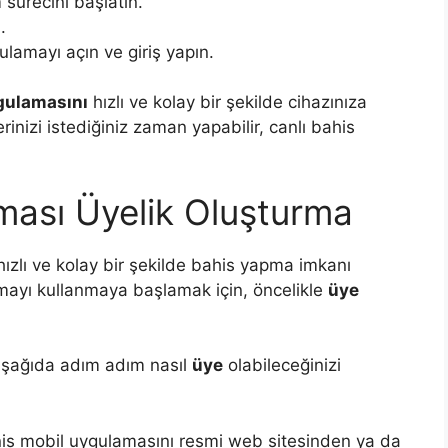
 sürecini başlatın.
.
amayı açın ve giriş yapın.
gulamasını
hızlı ve kolay bir şekilde cihazınıza
inizi istediğiniz zaman yapabilir, canlı bahis
ması Üyelik Oluşturma
a hızlı ve kolay bir şekilde bahis yapma imkanı
amayı kullanmaya başlamak için, öncelikle
üye
 Aşağıda adım adım nasıl
üye
olabileceğinizi
tnis mobil uygulamasını resmi web sitesinden ya da