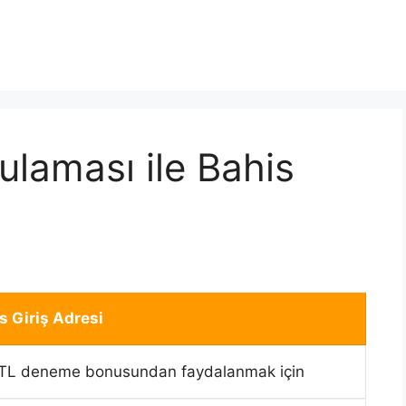
ulaması ile Bahis
s Giriş Adresi
00 TL deneme bonusundan faydalanmak için