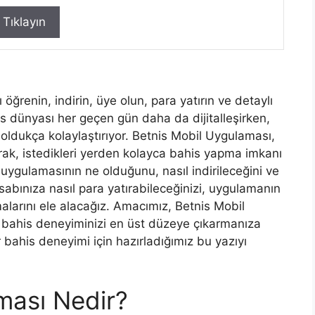
Tıklayın
ğrenin, indirin, üye olun, para yatırın ve detaylı
his dünyası her geçen gün daha da dijitalleşirken,
ı oldukça kolaylaştırıyor. Betnis Mobil Uygulaması,
arak, istedikleri yerden kolayca bahis yapma imkanı
 uygulamasının ne olduğunu, nasıl indirileceğini ve
esabınıza nasıl para yatırabileceğinizi, uygulamanın
larını ele alacağız. Amacımız, Betnis Mobil
k, bahis deneyiminizi en üst düzeye çıkarmanıza
r bahis deneyimi için hazırladığımız bu yazıyı
ması Nedir?