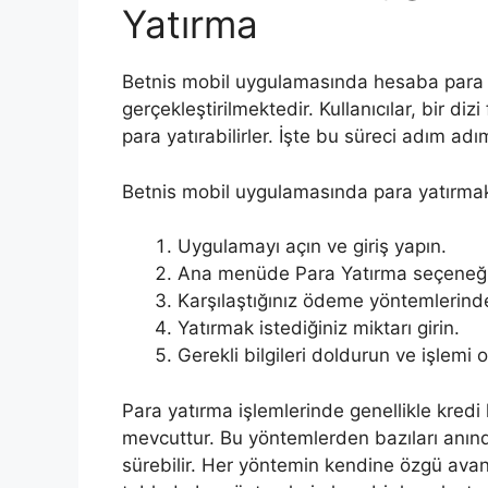
Yatırma
Betnis mobil uygulamasında hesaba para ya
gerçekleştirilmektedir. Kullanıcılar, bir di
para yatırabilirler. İşte bu süreci adım ad
Betnis mobil uygulamasında para yatırmak i
Uygulamayı açın ve giriş yapın.
Ana menüde Para Yatırma seçeneğin
Karşılaştığınız ödeme yöntemlerinde
Yatırmak istediğiniz miktarı girin.
Gerekli bilgileri doldurun ve işlemi 
Para yatırma işlemlerinde genellikle kredi 
mevcuttur. Bu yöntemlerden bazıları anınd
sürebilir. Her yöntemin kendine özgü avan