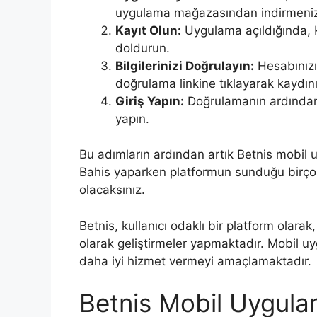
uygulama mağazasından indirmeniz 
Kayıt Olun:
Uygulama açıldığında, Ka
doldurun.
Bilgilerinizi Doğrulayın:
Hesabınızı
doğrulama linkine tıklayarak kaydını
Giriş Yapın:
Doğrulamanın ardından, 
yapın.
Bu adımların ardından artık Betnis mobil
Bahis yaparken platformun sunduğu birço
olacaksınız.
Betnis, kullanıcı odaklı bir platform olarak
olarak geliştirmeler yapmaktadır. Mobil uy
daha iyi hizmet vermeyi amaçlamaktadır.
Betnis Mobil Uygul