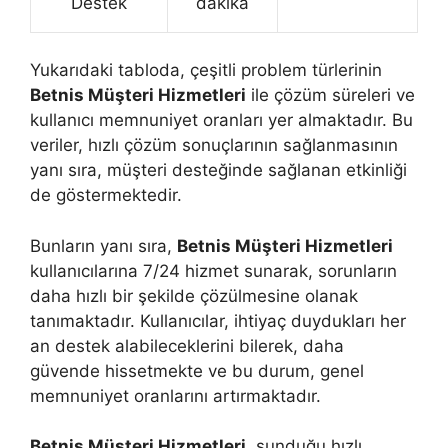
Destek
dakika
Yukarıdaki tabloda, çeşitli problem türlerinin
Betnis Müşteri Hizmetleri
ile çözüm süreleri ve
kullanıcı memnuniyet oranları yer almaktadır. Bu
veriler, hızlı çözüm sonuçlarının sağlanmasının
yanı sıra, müşteri desteğinde sağlanan etkinliği
de göstermektedir.
Bunların yanı sıra,
Betnis Müşteri Hizmetleri
kullanıcılarına 7/24 hizmet sunarak, sorunların
daha hızlı bir şekilde çözülmesine olanak
tanımaktadır. Kullanıcılar, ihtiyaç duydukları her
an destek alabileceklerini bilerek, daha
güvende hissetmekte ve bu durum, genel
memnuniyet oranlarını artırmaktadır.
Betnis Müşteri Hizmetleri
, sunduğu hızlı