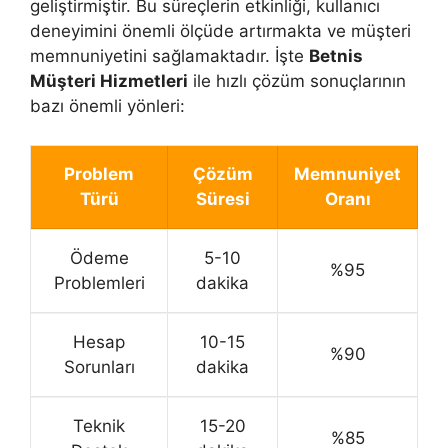
geliştirmiştir. Bu süreçlerin etkinliği, kullanıcı
deneyimini önemli ölçüde artırmakta ve müşteri
memnuniyetini sağlamaktadır. İşte
Betnis
Müşteri Hizmetleri
ile hızlı çözüm sonuçlarının
bazı önemli yönleri:
Problem
Çözüm
Memnuniyet
Türü
Süresi
Oranı
Ödeme
5-10
%95
Problemleri
dakika
Hesap
10-15
%90
Sorunları
dakika
Teknik
15-20
%85