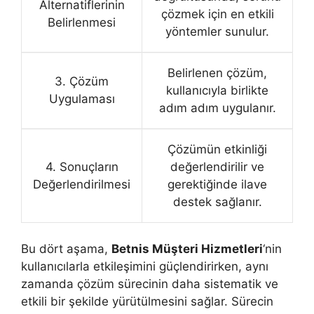
Alternatiflerinin
çözmek için en etkili
Belirlenmesi
yöntemler sunulur.
Belirlenen çözüm,
3. Çözüm
kullanıcıyla birlikte
Uygulaması
adım adım uygulanır.
Çözümün etkinliği
4. Sonuçların
değerlendirilir ve
Değerlendirilmesi
gerektiğinde ilave
destek sağlanır.
Bu dört aşama,
Betnis Müşteri Hizmetleri
‘nin
kullanıcılarla etkileşimini güçlendirirken, aynı
zamanda çözüm sürecinin daha sistematik ve
etkili bir şekilde yürütülmesini sağlar. Sürecin