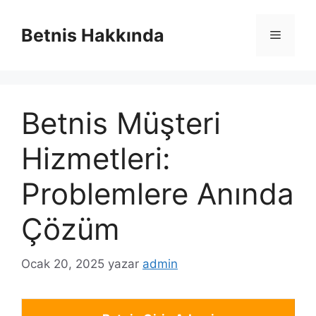
İçeriğe
atla
Betnis Hakkında
Menü
Betnis Müşteri
Hizmetleri:
Problemlere Anında
Çözüm
Ocak 20, 2025
yazar
admin