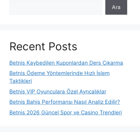
Ara
Recent Posts
Betnis Kaybedilen Kuponlardan Ders Çıkarma
Betnis Ödeme Yöntemlerinde Hızlı İşlem
Taktikleri
Betnis VIP Oyunculara Özel Ayrıcalıklar
Betnis Bahis Performansı Nasıl Analiz Edilir?
Betnis 2026 Güncel Spor ve Casino Trendleri