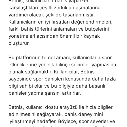
Betnis, kullanıcıların bahis yaparken
karşılaştıkları çeşitli zorlukları aşmalarına
yardımcı olacak şekilde tasarlanmıştır.
Kullanıcıların en iyi fırsatları değerlendirmeleri,
farklı bahis türlerini anlamaları ve bütçelerini
yönetmeleri açısından önemli bir kaynak
oluşturur.
Bu platformun temel amacı, kullanıcıların spor
etkinliklerine yönelik bilinçli seçimler yapmasına
olanak sağlamaktır. Kullanıcılar, Betnis
sayesinde spor bahisleri konusunda daha fazla
bilgi sahibi olur ve bu bilgiyle daha başarılı
bahisler yapma şansını artırırlar.
Betnis, kullanıcı dostu arayüzü ile hızla bilgiler
edinilmesini sağlayarak, bahis deneyimini
iyileştirmeyi hedefler. Böylece, spor severler ve