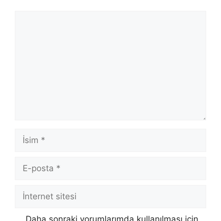
Yorum
İsim
E-
posta
İnternet
sitesi
Daha sonraki yorumlarımda kullanılması için