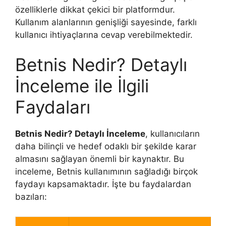
özelliklerle dikkat çekici bir platformdur.
Kullanım alanlarının genişliği sayesinde, farklı
kullanıcı ihtiyaçlarına cevap verebilmektedir.
Betnis Nedir? Detaylı
İnceleme ile İlgili
Faydaları
Betnis Nedir? Detaylı İnceleme
, kullanıcıların
daha bilinçli ve hedef odaklı bir şekilde karar
almasını sağlayan önemli bir kaynaktır. Bu
inceleme, Betnis kullanımının sağladığı birçok
faydayı kapsamaktadır. İşte bu faydalardan
bazıları: