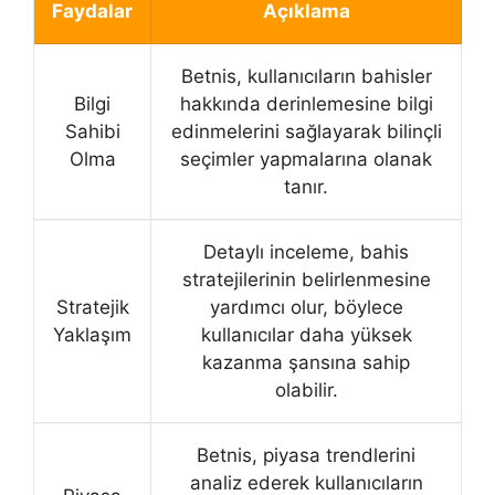
Faydalar
Açıklama
Betnis, kullanıcıların bahisler
Bilgi
hakkında derinlemesine bilgi
Sahibi
edinmelerini sağlayarak bilinçli
Olma
seçimler yapmalarına olanak
tanır.
Detaylı inceleme, bahis
stratejilerinin belirlenmesine
Stratejik
yardımcı olur, böylece
Yaklaşım
kullanıcılar daha yüksek
kazanma şansına sahip
olabilir.
Betnis, piyasa trendlerini
analiz ederek kullanıcıların