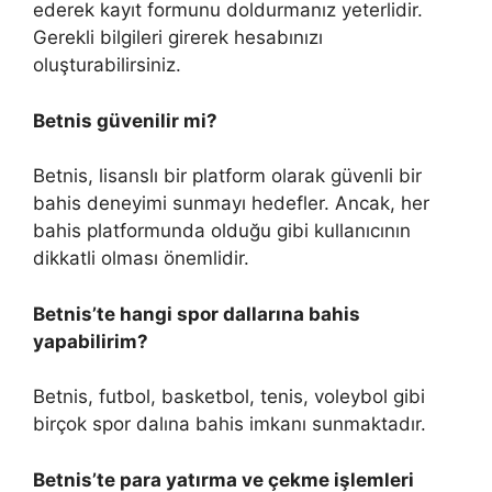
ederek kayıt formunu doldurmanız yeterlidir.
Gerekli bilgileri girerek hesabınızı
oluşturabilirsiniz.
Betnis güvenilir mi?
Betnis, lisanslı bir platform olarak güvenli bir
bahis deneyimi sunmayı hedefler. Ancak, her
bahis platformunda olduğu gibi kullanıcının
dikkatli olması önemlidir.
Betnis’te hangi spor dallarına bahis
yapabilirim?
Betnis, futbol, basketbol, tenis, voleybol gibi
birçok spor dalına bahis imkanı sunmaktadır.
Betnis’te para yatırma ve çekme işlemleri