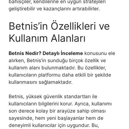
bahisçiler, kendilerine en uygun stratejileri
geliştirebilir ve kazançlarını artırabilirler.
Betnis’in Özellikleri ve
Kullanım Alanları
Betnis Nedir? Detaylı İnceleme
konusunu ele
alırken, Betnis’in sunduğu birçok özellik ve
kullanım alanı bulunmaktadır. Bu özellikler,
kullanıcıların platformu daha etkili bir şekilde
kullanmasını sağlamaktadır.
Betnis, yüksek güvenlik standartları ile
kullanıcıların bilgilerini korur. Ayrıca, kullanımı
son derece kolay bir arayüze sahip olması
sayesinde, hem yeni başlayanlar hem de
deneyimli kullanıcılar için uygundur. Bu,