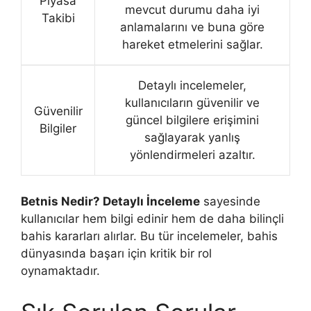
Piyasa
mevcut durumu daha iyi
Takibi
anlamalarını ve buna göre
hareket etmelerini sağlar.
Detaylı incelemeler,
kullanıcıların güvenilir ve
Güvenilir
güncel bilgilere erişimini
Bilgiler
sağlayarak yanlış
yönlendirmeleri azaltır.
Betnis Nedir? Detaylı İnceleme
sayesinde
kullanıcılar hem bilgi edinir hem de daha bilinçli
bahis kararları alırlar. Bu tür incelemeler, bahis
dünyasında başarı için kritik bir rol
oynamaktadır.