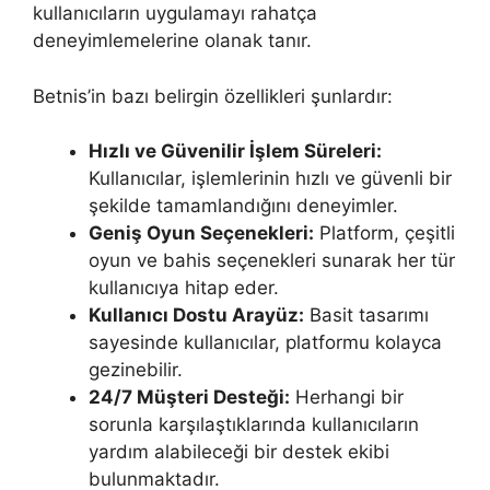
kullanıcıların uygulamayı rahatça
deneyimlemelerine olanak tanır.
Betnis’in bazı belirgin özellikleri şunlardır:
Hızlı ve Güvenilir İşlem Süreleri:
Kullanıcılar, işlemlerinin hızlı ve güvenli bir
şekilde tamamlandığını deneyimler.
Geniş Oyun Seçenekleri:
Platform, çeşitli
oyun ve bahis seçenekleri sunarak her tür
kullanıcıya hitap eder.
Kullanıcı Dostu Arayüz:
Basit tasarımı
sayesinde kullanıcılar, platformu kolayca
gezinebilir.
24/7 Müşteri Desteği:
Herhangi bir
sorunla karşılaştıklarında kullanıcıların
yardım alabileceği bir destek ekibi
bulunmaktadır.