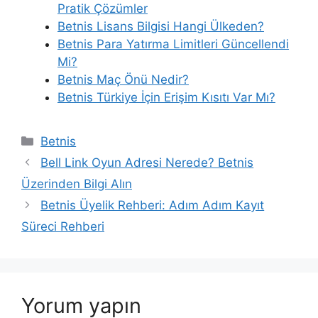
Pratik Çözümler
Betnis Lisans Bilgisi Hangi Ülkeden?
Betnis Para Yatırma Limitleri Güncellendi
Mi?
Betnis Maç Önü Nedir?
Betnis Türkiye İçin Erişim Kısıtı Var Mı?
Kategoriler
Betnis
Bell Link Oyun Adresi Nerede? Betnis
Üzerinden Bilgi Alın
Betnis Üyelik Rehberi: Adım Adım Kayıt
Süreci Rehberi
Yorum yapın