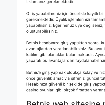
tıklamanız gerekmektedir.
Giriş yapabilmeniz için öncelikle kayıtlı bi
gerekmektedir. Üyelik işlemlerinizi tamamla
yapabilirsiniz. Eğer henüz üye değilseniz, 
oluşturabilirsiniz.
Betnis hesabınıza giriş yaptıktan sonra, kul
avantajlardan yararlanabilirsiniz. Bu avant
katılım gibi olanaklar bulunmaktadır. Ayr
yaparak bu avantajlardan faydalanabilirsin
Betnis’e giriş yapmak oldukça kolay ve hız
önce güvenlik amacıyla şifrenizi güncel tut
Hesabınıza güvenli bir şekilde giriş yaptık
casino oyunları gibi birçok fırsattan yararla
Betnis web sitesine n