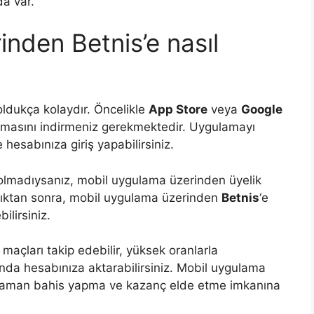
da var.
nden Betnis’e nasıl
ldukça kolaydır. Öncelikle
App Store
veya
Google
masını indirmeniz gerekmektedir. Uygulamayı
e hesabınıza giriş yapabilirsiniz.
olmadıysanız, mobil uygulama üzerinden üyelik
ndıktan sonra, mobil uygulama üzerinden
Betnis
‘e
bilirsiniz.
açları takip edebilir, yüksek oranlarla
nında hesabınıza aktarabilirsiniz. Mobil uygulama
z zaman bahis yapma ve kazanç elde etme imkanına