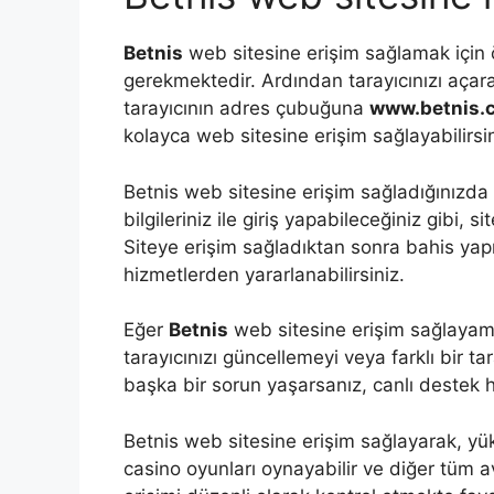
Betnis
web sitesine erişim sağlamak için ö
gerekmektedir. Ardından tarayıcınızı aça
tarayıcının adres çubuğuna
www.betnis.
kolayca web sitesine erişim sağlayabilirsin
Betnis web sitesine erişim sağladığınızda 
bilgileriniz ile giriş yapabileceğiniz gibi, s
Siteye erişim sağladıktan sonra bahis yap
hizmetlerden yararlanabilirsiniz.
Eğer
Betnis
web sitesine erişim sağlayamıy
tarayıcınızı güncellemeyi veya farklı bir 
başka bir sorun yaşarsanız, canlı destek h
Betnis web sitesine erişim sağlayarak, yük
casino oyunları oynayabilir ve diğer tüm a