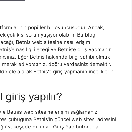
atformlarının popüler bir oyuncusudur. Ancak,
ek çok kişi sorun yaşıyor olabilir. Bu blog
lacağı, Betnis web sitesine nasıl erişim
is’e nasıl girileceği ve Betnis’e giriş yapmanın
caksınız. Eğer Betnis hakkında bilgi sahibi olmak
ızı merak ediyorsanız, doğru yerdesiniz demektir.
ilde ele alarak Betnis’e giriş yapmanın inceliklerini
giriş yapılır?
ikle Betnis web sitesine erişim sağlamanız
dres çubuğuna Betnis’in güncel web sitesi adresini
sağ üst köşede bulunan Giriş Yap butonuna