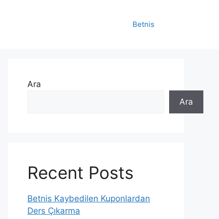
Betnis
Ara
Ara
Recent Posts
Betnis Kaybedilen Kuponlardan
Ders Çıkarma