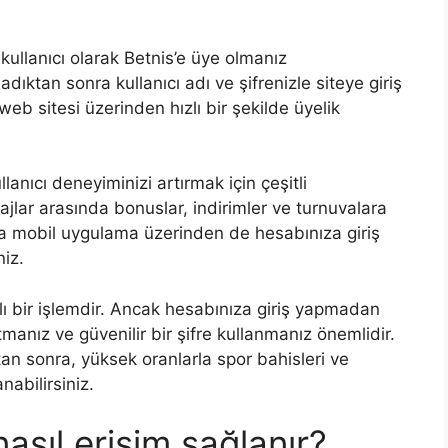
r kullanıcı olarak Betnis’e üye olmanız
dıktan sonra kullanıcı adı ve şifrenizle siteye giriş
web sitesi üzerinden hızlı bir şekilde üyelik
lanıcı deneyiminizi artırmak için çeşitli
ajlar arasında bonuslar, indirimler ve turnuvalara
ıca mobil uygulama üzerinden de hesabınıza giriş
iz.
lı bir işlemdir. Ancak hesabınıza giriş yapmadan
manız ve güvenilir bir şifre kullanmanız önemlidir.
tan sonra, yüksek oranlarla spor bahisleri ve
nabilirsiniz.
asıl erişim sağlanır?