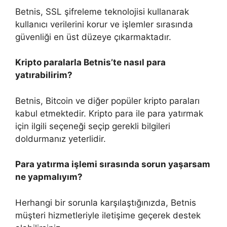
Betnis, SSL şifreleme teknolojisi kullanarak
kullanıcı verilerini korur ve işlemler sırasında
güvenliği en üst düzeye çıkarmaktadır.
Kripto paralarla Betnis’te nasıl para
yatırabilirim?
Betnis, Bitcoin ve diğer popüler kripto paraları
kabul etmektedir. Kripto para ile para yatırmak
için ilgili seçeneği seçip gerekli bilgileri
doldurmanız yeterlidir.
Para yatırma işlemi sırasında sorun yaşarsam
ne yapmalıyım?
Herhangi bir sorunla karşılaştığınızda, Betnis
müşteri hizmetleriyle iletişime geçerek destek