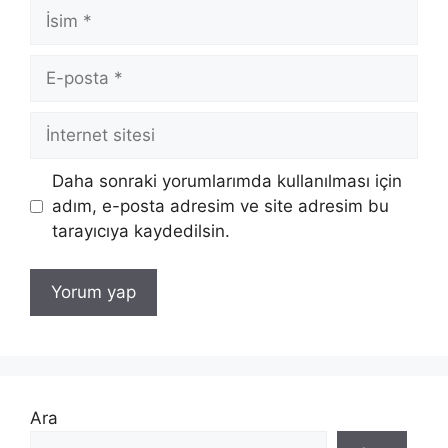
İsim
E-
posta
İnternet
sitesi
Daha sonraki yorumlarımda kullanılması için
adım, e-posta adresim ve site adresim bu
tarayıcıya kaydedilsin.
Ara