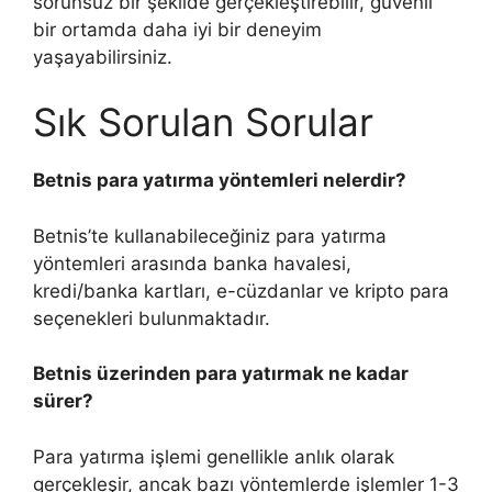
sorunsuz bir şekilde gerçekleştirebilir, güvenli
bir ortamda daha iyi bir deneyim
yaşayabilirsiniz.
Sık Sorulan Sorular
Betnis para yatırma yöntemleri nelerdir?
Betnis’te kullanabileceğiniz para yatırma
yöntemleri arasında banka havalesi,
kredi/banka kartları, e-cüzdanlar ve kripto para
seçenekleri bulunmaktadır.
Betnis üzerinden para yatırmak ne kadar
sürer?
Para yatırma işlemi genellikle anlık olarak
gerçekleşir, ancak bazı yöntemlerde işlemler 1-3