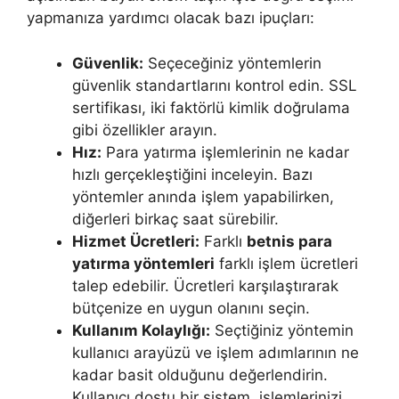
yapmanıza yardımcı olacak bazı ipuçları:
Güvenlik:
Seçeceğiniz yöntemlerin
güvenlik standartlarını kontrol edin. SSL
sertifikası, iki faktörlü kimlik doğrulama
gibi özellikler arayın.
Hız:
Para yatırma işlemlerinin ne kadar
hızlı gerçekleştiğini inceleyin. Bazı
yöntemler anında işlem yapabilirken,
diğerleri birkaç saat sürebilir.
Hizmet Ücretleri:
Farklı
betnis para
yatırma yöntemleri
farklı işlem ücretleri
talep edebilir. Ücretleri karşılaştırarak
bütçenize en uygun olanını seçin.
Kullanım Kolaylığı:
Seçtiğiniz yöntemin
kullanıcı arayüzü ve işlem adımlarının ne
kadar basit olduğunu değerlendirin.
Kullanıcı dostu bir sistem, işlemlerinizi