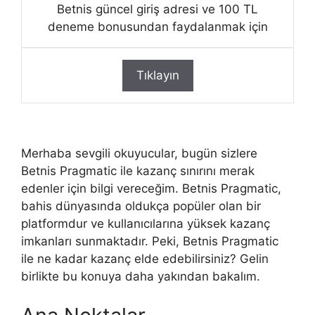
Betnis güncel giriş adresi ve 100 TL
deneme bonusundan faydalanmak için
Tıklayın
Merhaba sevgili okuyucular, bugün sizlere
Betnis Pragmatic ile kazanç sınırını merak
edenler için bilgi vereceğim. Betnis Pragmatic,
bahis dünyasında oldukça popüler olan bir
platformdur ve kullanıcılarına yüksek kazanç
imkanları sunmaktadır. Peki, Betnis Pragmatic
ile ne kadar kazanç elde edebilirsiniz? Gelin
birlikte bu konuya daha yakından bakalım.