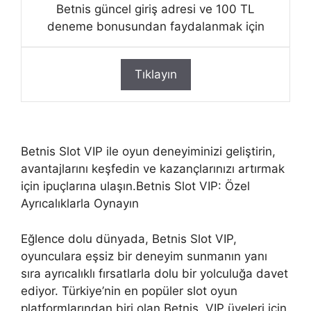
Betnis güncel giriş adresi ve 100 TL
deneme bonusundan faydalanmak için
Tıklayın
Betnis Slot VIP ile oyun deneyiminizi geliştirin,
avantajlarını keşfedin ve kazançlarınızı artırmak
için ipuçlarına ulaşın.Betnis Slot VIP: Özel
Ayrıcalıklarla Oynayın
Eğlence dolu dünyada, Betnis Slot VIP,
oyunculara eşsiz bir deneyim sunmanın yanı
sıra ayrıcalıklı fırsatlarla dolu bir yolculuğa davet
ediyor. Türkiye’nin en popüler slot oyun
platformlarından biri olan Betnis, VIP üyeleri için