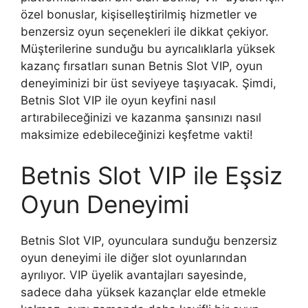
özel bonuslar, kişiselleştirilmiş hizmetler ve
benzersiz oyun seçenekleri ile dikkat çekiyor.
Müşterilerine sunduğu bu ayrıcalıklarla yüksek
kazanç fırsatları sunan Betnis Slot VIP, oyun
deneyiminizi bir üst seviyeye taşıyacak. Şimdi,
Betnis Slot VIP ile oyun keyfini nasıl
artırabileceğinizi ve kazanma şansınızı nasıl
maksimize edebileceğinizi keşfetme vakti!
Betnis Slot VIP ile Eşsiz
Oyun Deneyimi
Betnis Slot VIP, oyunculara sunduğu benzersiz
oyun deneyimi ile diğer slot oyunlarından
ayrılıyor. VIP üyelik avantajları sayesinde,
sadece daha yüksek kazançlar elde etmekle