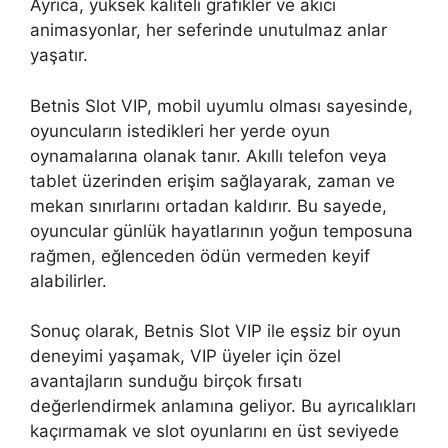
Ayrıca, yüksek kaliteli grafikler ve akıcı
animasyonlar, her seferinde unutulmaz anlar
yaşatır.
Betnis Slot VIP, mobil uyumlu olması sayesinde,
oyuncuların istedikleri her yerde oyun
oynamalarına olanak tanır. Akıllı telefon veya
tablet üzerinden erişim sağlayarak, zaman ve
mekan sınırlarını ortadan kaldırır. Bu sayede,
oyuncular günlük hayatlarının yoğun temposuna
rağmen, eğlenceden ödün vermeden keyif
alabilirler.
Sonuç olarak, Betnis Slot VIP ile eşsiz bir oyun
deneyimi yaşamak, VIP üyeler için özel
avantajların sunduğu birçok fırsatı
değerlendirmek anlamına geliyor. Bu ayrıcalıkları
kaçırmamak ve slot oyunlarını en üst seviyede