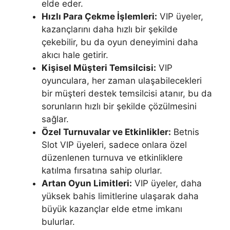
elde eder.
Hızlı Para Çekme İşlemleri:
VIP üyeler,
kazançlarını daha hızlı bir şekilde
çekebilir, bu da oyun deneyimini daha
akıcı hale getirir.
Kişisel Müşteri Temsilcisi:
VIP
oyunculara, her zaman ulaşabilecekleri
bir müşteri destek temsilcisi atanır, bu da
sorunların hızlı bir şekilde çözülmesini
sağlar.
Özel Turnuvalar ve Etkinlikler:
Betnis
Slot VIP üyeleri, sadece onlara özel
düzenlenen turnuva ve etkinliklere
katılma fırsatına sahip olurlar.
Artan Oyun Limitleri:
VIP üyeler, daha
yüksek bahis limitlerine ulaşarak daha
büyük kazançlar elde etme imkanı
bulurlar.