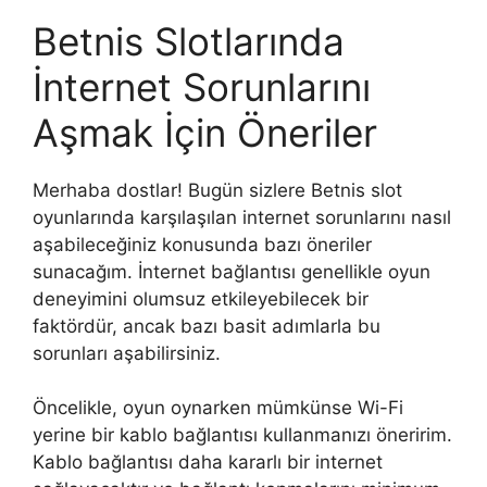
Betnis Slotlarında
İnternet Sorunlarını
Aşmak İçin Öneriler
Merhaba dostlar! Bugün sizlere Betnis slot
oyunlarında karşılaşılan internet sorunlarını nasıl
aşabileceğiniz konusunda bazı öneriler
sunacağım. İnternet bağlantısı genellikle oyun
deneyimini olumsuz etkileyebilecek bir
faktördür, ancak bazı basit adımlarla bu
sorunları aşabilirsiniz.
Öncelikle, oyun oynarken mümkünse Wi-Fi
yerine bir kablo bağlantısı kullanmanızı öneririm.
Kablo bağlantısı daha kararlı bir internet