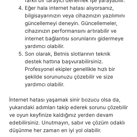
farklı bir tarayıcı denemek işe yarayabilir.
Eğer hala internet hatası alıyorsanız,
bilgisayarınızın veya cihazınızın yazılımını
güncellemeyi deneyin. Güncellemeler,
cihazınızın performansını artırabilir ve
internet bağlantısı sorunlarını gidermeye
yardımcı olabilir.
Son olarak, Betnis slotlarının teknik
destek hattına başvurabilirsiniz.
Profesyonel ekipler genellikle hızlı bir
şekilde sorununuzu çözebilir ve size
yardımcı olabilir.
İnternet hatası yaşamak sinir bozucu olsa da,
yukarıdaki adımları takip ederek sorunu çözebilir
ve oyun keyfinize kaldığınız yerden devam
edebilirsiniz. Unutmayın, sabır ve çözüm odaklı
düşünme her zaman en iyi yol olabilir.