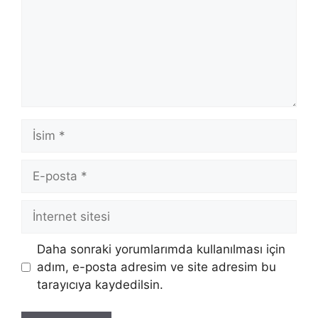
İsim
E-
posta
İnternet
sitesi
Daha sonraki yorumlarımda kullanılması için
adım, e-posta adresim ve site adresim bu
tarayıcıya kaydedilsin.