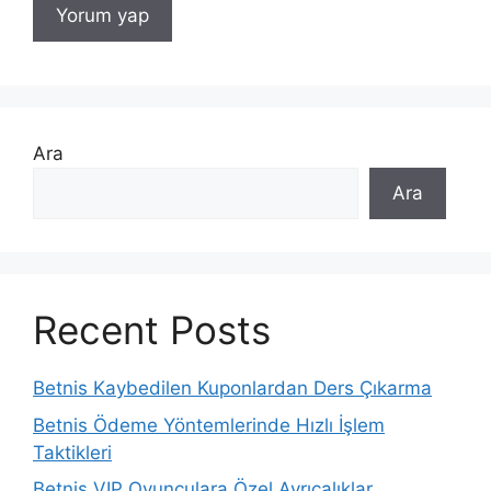
Ara
Ara
Recent Posts
Betnis Kaybedilen Kuponlardan Ders Çıkarma
Betnis Ödeme Yöntemlerinde Hızlı İşlem
Taktikleri
Betnis VIP Oyunculara Özel Ayrıcalıklar