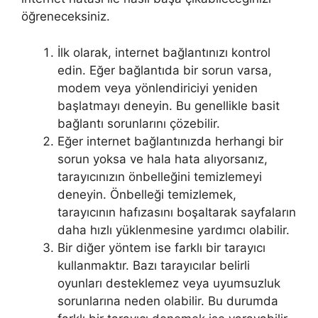
öğreneceksiniz.
İlk olarak, internet bağlantınızı kontrol
edin. Eğer bağlantıda bir sorun varsa,
modem veya yönlendiriciyi yeniden
başlatmayı deneyin. Bu genellikle basit
bağlantı sorunlarını çözebilir.
Eğer internet bağlantınızda herhangi bir
sorun yoksa ve hala hata alıyorsanız,
tarayıcınızın önbelleğini temizlemeyi
deneyin. Önbelleği temizlemek,
tarayıcının hafızasını boşaltarak sayfaların
daha hızlı yüklenmesine yardımcı olabilir.
Bir diğer yöntem ise farklı bir tarayıcı
kullanmaktır. Bazı tarayıcılar belirli
oyunları desteklemez veya uyumsuzluk
sorunlarına neden olabilir. Bu durumda