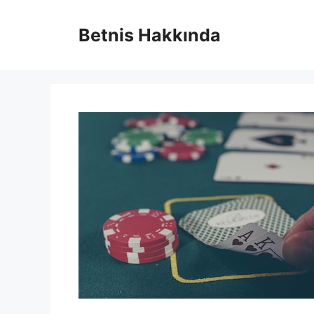
İçeriğe
atla
Betnis Hakkında