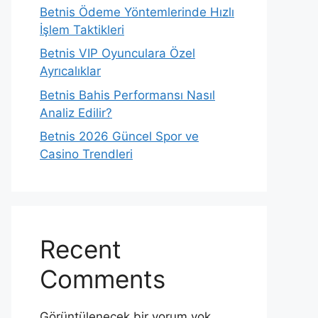
Betnis Ödeme Yöntemlerinde Hızlı
İşlem Taktikleri
Betnis VIP Oyunculara Özel
Ayrıcalıklar
Betnis Bahis Performansı Nasıl
Analiz Edilir?
Betnis 2026 Güncel Spor ve
Casino Trendleri
Recent
Comments
Görüntülenecek bir yorum yok.