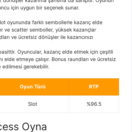
siz dönüşler kazanma şansına da sahiptir. Oyunun
yuncu için uygun bir seçenek sunar.
Slot oyununda farklı sembollerle kazanç elde
ler ve scatter semboller, yüksek kazançlar
dları ve ücretsiz dönüşler ile kazancınızı
sittir. Oyuncular, kazanç elde etmek için çeşitli
 elde etmeye çalışır. Bonus raundları ve ücretsiz
e edilmesi gerekebilir.
Oyun Türü
RTP
Slot
%96.5
ncess Oyna