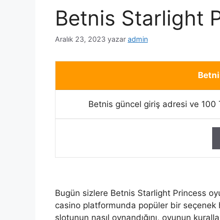
Betnis Starlight
Aralık 23, 2023
yazar
admin
Betni
Betnis güncel giriş adresi ve 1
Bugün sizlere Betnis Starlight Princess o
casino platformunda popüler bir seçenek ha
slotunun nasıl oynandığını, oyunun kurallar