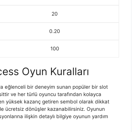
20
0.20
100
cess Oyun Kuralları
a eğlenceli bir deneyim sunan popüler bir slot
ttir ve her türlü oyuncu tarafından kolayca
n yüksek kazanç getiren sembol olarak dikkat
le ücretsiz dönüşler kazanabilirsiniz. Oyunun
yonlarına ilişkin detaylı bilgiye oyunun yardım