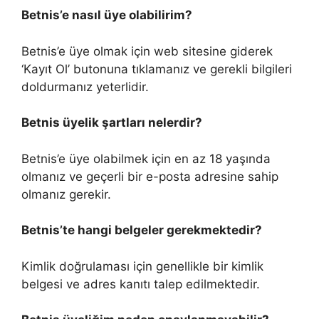
Betnis’e nasıl üye olabilirim?
Betnis’e üye olmak için web sitesine giderek
‘Kayıt Ol’ butonuna tıklamanız ve gerekli bilgileri
doldurmanız yeterlidir.
Betnis üyelik şartları nelerdir?
Betnis’e üye olabilmek için en az 18 yaşında
olmanız ve geçerli bir e-posta adresine sahip
olmanız gerekir.
Betnis’te hangi belgeler gerekmektedir?
Kimlik doğrulaması için genellikle bir kimlik
belgesi ve adres kanıtı talep edilmektedir.