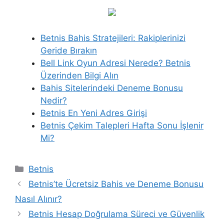
Betnis Bahis Stratejileri: Rakiplerinizi
Geride Bırakın
Bell Link Oyun Adresi Nerede? Betnis
Üzerinden Bilgi Alın
Bahis Sitelerindeki Deneme Bonusu
Nedir?
Betnis En Yeni Adres Girişi
Betnis Çekim Talepleri Hafta Sonu İşlenir
Mi?
Kategoriler
Betnis
Betnis’te Ücretsiz Bahis ve Deneme Bonusu
Nasıl Alınır?
Betnis Hesap Doğrulama Süreci ve Güvenlik