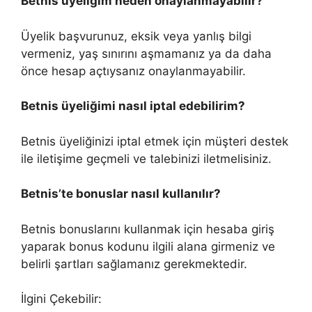
Betnis üyeliğim neden onaylanmayabilir?
Üyelik başvurunuz, eksik veya yanlış bilgi
vermeniz, yaş sınırını aşmamanız ya da daha
önce hesap açtıysanız onaylanmayabilir.
Betnis üyeliğimi nasıl iptal edebilirim?
Betnis üyeliğinizi iptal etmek için müşteri destek
ile iletişime geçmeli ve talebinizi iletmelisiniz.
Betnis’te bonuslar nasıl kullanılır?
Betnis bonuslarını kullanmak için hesaba giriş
yaparak bonus kodunu ilgili alana girmeniz ve
belirli şartları sağlamanız gerekmektedir.
İlgini Çekebilir: