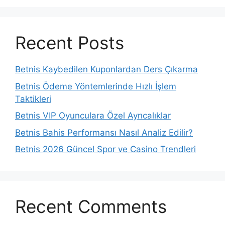
Recent Posts
Betnis Kaybedilen Kuponlardan Ders Çıkarma
Betnis Ödeme Yöntemlerinde Hızlı İşlem
Taktikleri
Betnis VIP Oyunculara Özel Ayrıcalıklar
Betnis Bahis Performansı Nasıl Analiz Edilir?
Betnis 2026 Güncel Spor ve Casino Trendleri
Recent Comments