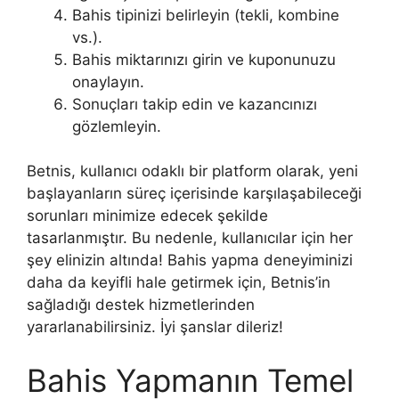
Bahis tipinizi belirleyin (tekli, kombine
vs.).
Bahis miktarınızı girin ve kuponunuzu
onaylayın.
Sonuçları takip edin ve kazancınızı
gözlemleyin.
Betnis, kullanıcı odaklı bir platform olarak, yeni
başlayanların süreç içerisinde karşılaşabileceği
sorunları minimize edecek şekilde
tasarlanmıştır. Bu nedenle, kullanıcılar için her
şey elinizin altında! Bahis yapma deneyiminizi
daha da keyifli hale getirmek için, Betnis’in
sağladığı destek hizmetlerinden
yararlanabilirsiniz. İyi şanslar dileriz!
Bahis Yapmanın Temel