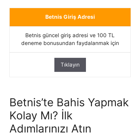
Betnis Giriş Adresi
Betnis güncel giriş adresi ve 100 TL
deneme bonusundan faydalanmak için
Tıklayın
Betnis’te Bahis Yapmak
Kolay Mı? İlk
Adımlarınızı Atın