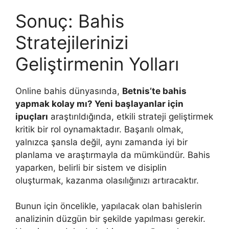
Sonuç: Bahis
Stratejilerinizi
Geliştirmenin Yolları
Online bahis dünyasında,
Betnis’te bahis
yapmak kolay mı? Yeni başlayanlar için
ipuçları
araştırıldığında, etkili strateji geliştirmek
kritik bir rol oynamaktadır. Başarılı olmak,
yalnızca şansla değil, aynı zamanda iyi bir
planlama ve araştırmayla da mümkündür. Bahis
yaparken, belirli bir sistem ve disiplin
oluşturmak, kazanma olasılığınızı artıracaktır.
Bunun için öncelikle, yapılacak olan bahislerin
analizinin düzgün bir şekilde yapılması gerekir.