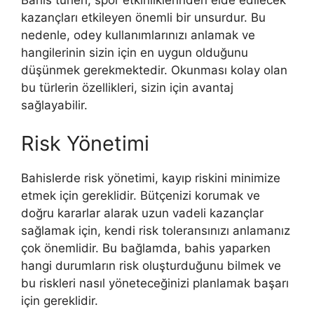
kazançları etkileyen önemli bir unsurdur. Bu
nedenle, odey kullanımlarınızı anlamak ve
hangilerinin sizin için en uygun olduğunu
düşünmek gerekmektedir. Okunması kolay olan
bu türlerin özellikleri, sizin için avantaj
sağlayabilir.
Risk Yönetimi
Bahislerde risk yönetimi, kayıp riskini minimize
etmek için gereklidir. Bütçenizi korumak ve
doğru kararlar alarak uzun vadeli kazançlar
sağlamak için, kendi risk toleransınızı anlamanız
çok önemlidir. Bu bağlamda, bahis yaparken
hangi durumların risk oluşturduğunu bilmek ve
bu riskleri nasıl yöneteceğinizi planlamak başarı
için gereklidir.