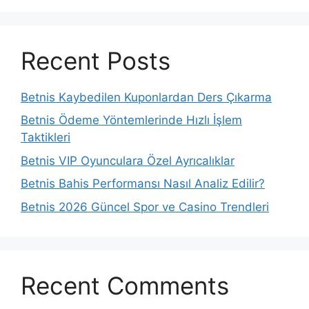
Recent Posts
Betnis Kaybedilen Kuponlardan Ders Çıkarma
Betnis Ödeme Yöntemlerinde Hızlı İşlem
Taktikleri
Betnis VIP Oyunculara Özel Ayrıcalıklar
Betnis Bahis Performansı Nasıl Analiz Edilir?
Betnis 2026 Güncel Spor ve Casino Trendleri
Recent Comments