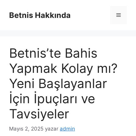
İçeriğe
atla
Betnis Hakkında
Menü
Betnis’te Bahis
Yapmak Kolay mı?
Yeni Başlayanlar
İçin İpuçları ve
Tavsiyeler
Mayıs 2, 2025
yazar
admin