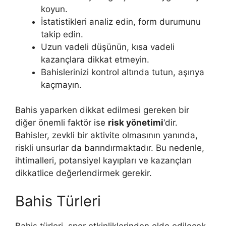
koyun.
İstatistikleri analiz edin, form durumunu
takip edin.
Uzun vadeli düşünün, kısa vadeli
kazançlara dikkat etmeyin.
Bahislerinizi kontrol altında tutun, aşırıya
kaçmayın.
Bahis yaparken dikkat edilmesi gereken bir
diğer önemli faktör ise
risk yönetimi
‘dir.
Bahisler, zevkli bir aktivite olmasının yanında,
riskli unsurlar da barındırmaktadır. Bu nedenle,
ihtimalleri, potansiyel kayıpları ve kazançları
dikkatlice değerlendirmek gerekir.
Bahis Türleri
Bahis türleri, spor etkinliklerinden elde edilecek