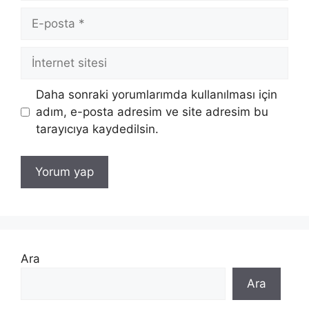
E-
posta
İnternet
sitesi
Daha sonraki yorumlarımda kullanılması için
adım, e-posta adresim ve site adresim bu
tarayıcıya kaydedilsin.
Ara
Ara