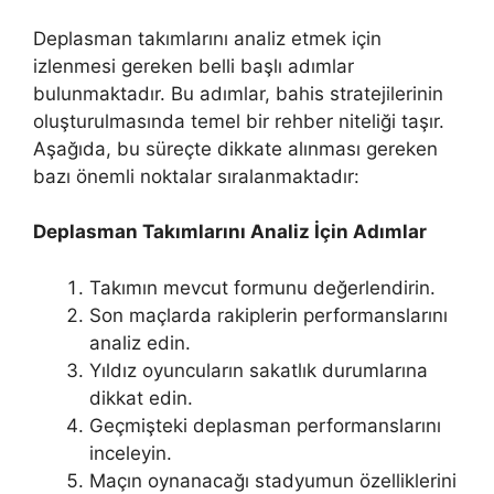
Deplasman takımlarını analiz etmek için
izlenmesi gereken belli başlı adımlar
bulunmaktadır. Bu adımlar, bahis stratejilerinin
oluşturulmasında temel bir rehber niteliği taşır.
Aşağıda, bu süreçte dikkate alınması gereken
bazı önemli noktalar sıralanmaktadır:
Deplasman Takımlarını Analiz İçin Adımlar
Takımın mevcut formunu değerlendirin.
Son maçlarda rakiplerin performanslarını
analiz edin.
Yıldız oyuncuların sakatlık durumlarına
dikkat edin.
Geçmişteki deplasman performanslarını
inceleyin.
Maçın oynanacağı stadyumun özelliklerini