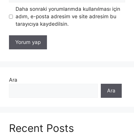
Daha sonraki yorumlarımda kullanılması için
adım, e-posta adresim ve site adresim bu
tarayıcıya kaydedilsin.
Ara
Ara
Recent Posts