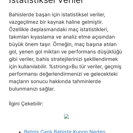
Bahislerde başarı için istatistiksel veriler,
vazgeçilmez bir kaynak haline gelmiştir.
Özellikle deplasmandaki maç istatistikleri,
takımları kıyaslama ve analiz etme açısından
büyük önem taşır. Örneğin, maç başına atılan
gol, yenen gol miktarı ve performans düşüklüğü
gibi veriler, bahis stratejilerinizi şekillendirmek
için kullanılabilir. %strong>Bu tür veriler, geçmiş
performansı değerlendirmenizi ve gelecekteki
maçların sonucu hakkında tahminlerde
bulunmanızı sağlar.
İlgini Çekebilir:
Betnis Canlı Bahiste Kupon Neden