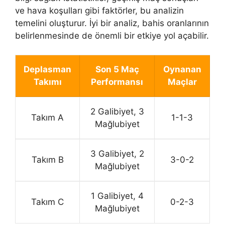
ve hava koşulları gibi faktörler, bu analizin
temelini oluşturur. İyi bir analiz, bahis oranlarının
belirlenmesinde de önemli bir etkiye yol açabilir.
Deplasman
Son 5 Maç
Oynanan
Takımı
Performansı
Maçlar
2 Galibiyet, 3
Takım A
1-1-3
Mağlubiyet
3 Galibiyet, 2
Takım B
3-0-2
Mağlubiyet
1 Galibiyet, 4
Takım C
0-2-3
Mağlubiyet