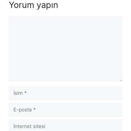
Yorum yapın
Yorum
İsim
E-
posta
İnternet
sitesi