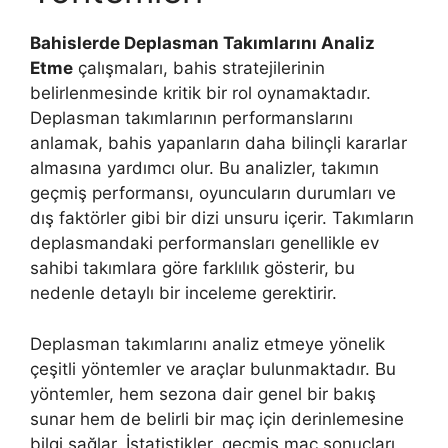
Bahislerde Deplasman Takımlarını Analiz
Etme
çalışmaları, bahis stratejilerinin
belirlenmesinde kritik bir rol oynamaktadır.
Deplasman takımlarının performanslarını
anlamak, bahis yapanların daha bilinçli kararlar
almasına yardımcı olur. Bu analizler, takımın
geçmiş performansı, oyuncuların durumları ve
dış faktörler gibi bir dizi unsuru içerir. Takımların
deplasmandaki performansları genellikle ev
sahibi takımlara göre farklılık gösterir, bu
nedenle detaylı bir inceleme gerektirir.
Deplasman takımlarını analiz etmeye yönelik
çeşitli yöntemler ve araçlar bulunmaktadır. Bu
yöntemler, hem sezona dair genel bir bakış
sunar hem de belirli bir maç için derinlemesine
bilgi sağlar. İstatistikler, geçmiş maç sonuçları