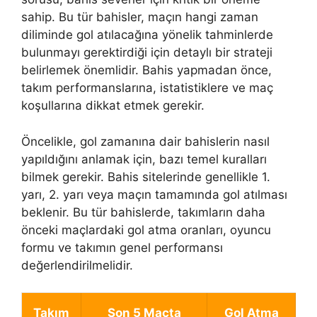
sahip. Bu tür bahisler, maçın hangi zaman
diliminde gol atılacağına yönelik tahminlerde
bulunmayı gerektirdiği için detaylı bir strateji
belirlemek önemlidir. Bahis yapmadan önce,
takım performanslarına, istatistiklere ve maç
koşullarına dikkat etmek gerekir.
Öncelikle, gol zamanına dair bahislerin nasıl
yapıldığını anlamak için, bazı temel kuralları
bilmek gerekir. Bahis sitelerinde genellikle 1.
yarı, 2. yarı veya maçın tamamında gol atılması
beklenir. Bu tür bahislerde, takımların daha
önceki maçlardaki gol atma oranları, oyuncu
formu ve takımın genel performansı
değerlendirilmelidir.
Takım
Son 5 Maçta
Gol Atma