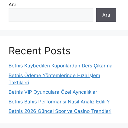
Ara
Ara
Recent Posts
Betnis Kaybedilen Kuponlardan Ders Çıkarma
Betnis Ödeme Yöntemlerinde Hızlı İşlem
Taktikleri
Betnis VIP Oyunculara Özel Ayrıcalıklar
Betnis Bahis Performansı Nasıl Analiz Edilir?
Betnis 2026 Güncel Spor ve Casino Trendleri