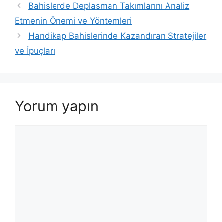
Bahislerde Deplasman Takımlarını Analiz
Etmenin Önemi ve Yöntemleri
Handikap Bahislerinde Kazandıran Stratejiler
ve İpuçları
Yorum yapın
Yorum