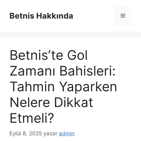
İçeriğe
atla
Betnis Hakkında
Menü
Betnis’te Gol
Zamanı Bahisleri:
Tahmin Yaparken
Nelere Dikkat
Etmeli?
Eylül 8, 2025
yazar
admin