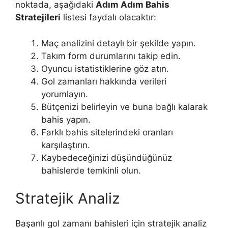
noktada, aşağıdaki
Adım Adım Bahis
Stratejileri
listesi faydalı olacaktır:
Maç analizini detaylı bir şekilde yapın.
Takım form durumlarını takip edin.
Oyuncu istatistiklerine göz atın.
Gol zamanları hakkında verileri
yorumlayın.
Bütçenizi belirleyin ve buna bağlı kalarak
bahis yapın.
Farklı bahis sitelerindeki oranları
karşılaştırın.
Kaybedeceğinizi düşündüğünüz
bahislerde temkinli olun.
Stratejik Analiz
Başarılı gol zamanı bahisleri için stratejik analiz