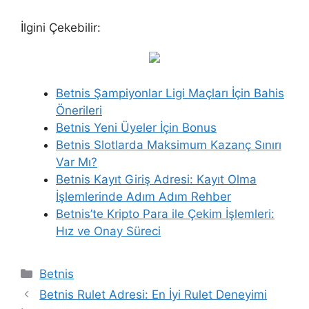
İlgini Çekebilir:
Betnis Şampiyonlar Ligi Maçları İçin Bahis
Önerileri
Betnis Yeni Üyeler İçin Bonus
Betnis Slotlarda Maksimum Kazanç Sınırı
Var Mı?
Betnis Kayıt Giriş Adresi: Kayıt Olma
İşlemlerinde Adım Adım Rehber
Betnis’te Kripto Para ile Çekim İşlemleri:
Hız ve Onay Süreci
Kategoriler
Betnis
Betnis Rulet Adresi: En İyi Rulet Deneyimi