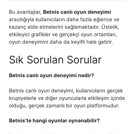
Bu avantajlar,
Betnis canlı oyun deneyimi
aracılığıyla kullanıcıların daha fazla eğlence ve
kazanç elde etmelerini sağlamaktadır. Üstelik,
etkileyici grafikler ve gerçekçi oyun ortamları,
oyun deneyimini daha da keyifli hale getirir.
Sık Sorulan Sorular
Betnis canlı oyun deneyimi nedir?
Betnis canlı oyun deneyimi, kullanıcıların gerçek
krupiyelerle ve diğer oyuncularla etkileşim içinde
olduğu, gerçek zamanlı bir oyun platformudur.
Betnis’te hangi oyunlar oynanabilir?