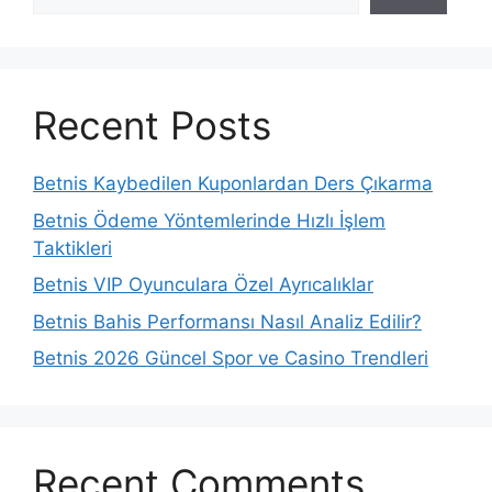
Recent Posts
Betnis Kaybedilen Kuponlardan Ders Çıkarma
Betnis Ödeme Yöntemlerinde Hızlı İşlem
Taktikleri
Betnis VIP Oyunculara Özel Ayrıcalıklar
Betnis Bahis Performansı Nasıl Analiz Edilir?
Betnis 2026 Güncel Spor ve Casino Trendleri
Recent Comments