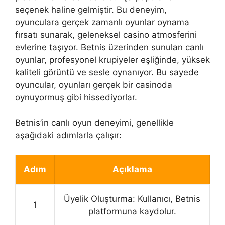
seçenek haline gelmiştir. Bu deneyim,
oyunculara gerçek zamanlı oyunlar oynama
fırsatı sunarak, geleneksel casino atmosferini
evlerine taşıyor. Betnis üzerinden sunulan canlı
oyunlar, profesyonel krupiyeler eşliğinde, yüksek
kaliteli görüntü ve sesle oynanıyor. Bu sayede
oyuncular, oyunları gerçek bir casinoda
oynuyormuş gibi hissediyorlar.
Betnis’in canlı oyun deneyimi, genellikle
aşağıdaki adımlarla çalışır:
Adım
Açıklama
Üyelik Oluşturma: Kullanıcı, Betnis
1
platformuna kaydolur.