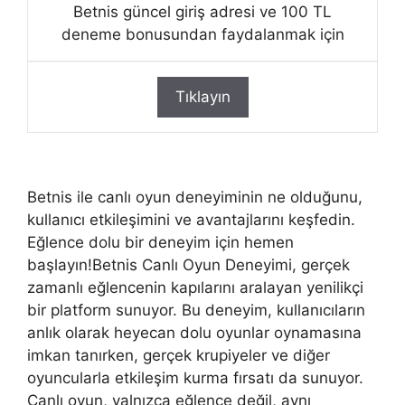
Betnis güncel giriş adresi ve 100 TL
deneme bonusundan faydalanmak için
Tıklayın
Betnis ile canlı oyun deneyiminin ne olduğunu,
kullanıcı etkileşimini ve avantajlarını keşfedin.
Eğlence dolu bir deneyim için hemen
başlayın!Betnis Canlı Oyun Deneyimi, gerçek
zamanlı eğlencenin kapılarını aralayan yenilikçi
bir platform sunuyor. Bu deneyim, kullanıcıların
anlık olarak heyecan dolu oyunlar oynamasına
imkan tanırken, gerçek krupiyeler ve diğer
oyuncularla etkileşim kurma fırsatı da sunuyor.
Canlı oyun, yalnızca eğlence değil, aynı