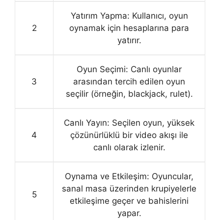
Yatırım Yapma: Kullanıcı, oyun
2
oynamak için hesaplarına para
yatırır.
Oyun Seçimi: Canlı oyunlar
3
arasından tercih edilen oyun
seçilir (örneğin, blackjack, rulet).
Canlı Yayın: Seçilen oyun, yüksek
4
çözünürlüklü bir video akışı ile
canlı olarak izlenir.
Oynama ve Etkileşim: Oyuncular,
sanal masa üzerinden krupiyelerle
5
etkileşime geçer ve bahislerini
yapar.