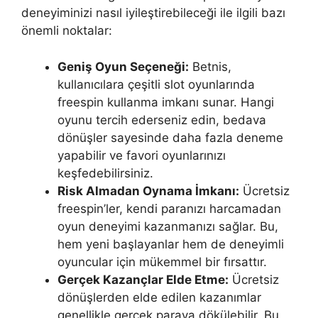
deneyiminizi nasıl iyileştirebileceği ile ilgili bazı
önemli noktalar:
Geniş Oyun Seçeneği:
Betnis,
kullanıcılara çeşitli slot oyunlarında
freespin kullanma imkanı sunar. Hangi
oyunu tercih ederseniz edin, bedava
dönüşler sayesinde daha fazla deneme
yapabilir ve favori oyunlarınızı
keşfedebilirsiniz.
Risk Almadan Oynama İmkanı:
Ücretsiz
freespin’ler, kendi paranızı harcamadan
oyun deneyimi kazanmanızı sağlar. Bu,
hem yeni başlayanlar hem de deneyimli
oyuncular için mükemmel bir fırsattır.
Gerçek Kazançlar Elde Etme:
Ücretsiz
dönüşlerden elde edilen kazanımlar
genellikle gerçek paraya dökülebilir. Bu