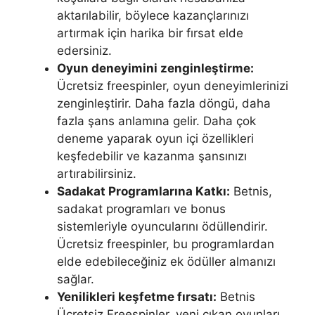
aktarılabilir, böylece kazançlarınızı
artırmak için harika bir fırsat elde
edersiniz.
Oyun deneyimini zenginleştirme:
Ücretsiz freespinler, oyun deneyimlerinizi
zenginleştirir. Daha fazla döngü, daha
fazla şans anlamına gelir. Daha çok
deneme yaparak oyun içi özellikleri
keşfedebilir ve kazanma şansınızı
artırabilirsiniz.
Sadakat Programlarına Katkı:
Betnis,
sadakat programları ve bonus
sistemleriyle oyuncularını ödüllendirir.
Ücretsiz freespinler, bu programlardan
elde edebileceğiniz ek ödüller almanızı
sağlar.
Yenilikleri keşfetme fırsatı:
Betnis
Ücretsiz Freespinler, yeni çıkan oyunları