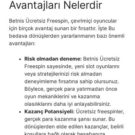
Avantajları Nelerdir
Betnis Ücretsiz Freespin, çevrimiçi oyuncular
için birçok avantaj sunan bir fırsattır. İşte Bu
bedava dönüşlerden yararlanmanın bazı önemli
avantajları:
Risk olmadan deneme:
Betnis Ücretsiz
Freespin sayesinde, yeni slot oyunlarını
veya stratejilerinizi risk almadan
deneyimleme fırsatına sahip olursunuz.
Böylece, gerçek para yatırmadan önce
oyun mekaniklerini ve kazanma
olasılıklarını daha iyi anlayabilirsiniz.
Kazanç Potansiyeli:
Ücretsiz freespinler,
gerçek para kazanma şansı sunar. Bu
dönüşlerden elde edilen kazançlar, belirli
koşullara bağlı olarak hesabanıza