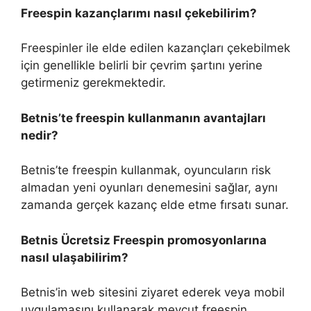
Freespin kazançlarımı nasıl çekebilirim?
Freespinler ile elde edilen kazançları çekebilmek
için genellikle belirli bir çevrim şartını yerine
getirmeniz gerekmektedir.
Betnis’te freespin kullanmanın avantajları
nedir?
Betnis’te freespin kullanmak, oyuncuların risk
almadan yeni oyunları denemesini sağlar, aynı
zamanda gerçek kazanç elde etme fırsatı sunar.
Betnis Ücretsiz Freespin promosyonlarına
nasıl ulaşabilirim?
Betnis’in web sitesini ziyaret ederek veya mobil
uygulamasını kullanarak mevcut freespin