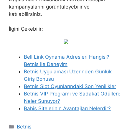
kampanyalarını görüntüleyebilir ve
katılabilirsiniz.
İlgini Çekebilir:
Bell Link Oynama Adresleri Hangisi?
Betnis ile Deneyim
Betnis Uygulaması Üzerinden Günlük
Giriş Bonusu
Betnis Slot Oyunlarındaki Son Yenilikler
Betnis VIP Programı ve Sadakat Ödülleri:
Neler Sunuyor?
Bahis Sitelerinin Avantajları Nelerdir?
Kategoriler
Betnis