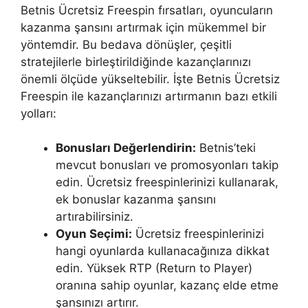
Betnis Ücretsiz Freespin fırsatları, oyuncuların
kazanma şansını artırmak için mükemmel bir
yöntemdir. Bu bedava dönüşler, çeşitli
stratejilerle birleştirildiğinde kazançlarınızı
önemli ölçüde yükseltebilir. İşte Betnis Ücretsiz
Freespin ile kazançlarınızı artırmanın bazı etkili
yolları:
Bonusları Değerlendirin:
Betnis’teki
mevcut bonusları ve promosyonları takip
edin. Ücretsiz freespinlerinizi kullanarak,
ek bonuslar kazanma şansını
artırabilirsiniz.
Oyun Seçimi:
Ücretsiz freespinlerinizi
hangi oyunlarda kullanacağınıza dikkat
edin. Yüksek RTP (Return to Player)
oranına sahip oyunlar, kazanç elde etme
şansınızı artırır.