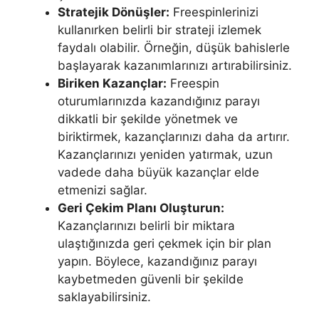
Stratejik Dönüşler:
Freespinlerinizi
kullanırken belirli bir strateji izlemek
faydalı olabilir. Örneğin, düşük bahislerle
başlayarak kazanımlarınızı artırabilirsiniz.
Biriken Kazançlar:
Freespin
oturumlarınızda kazandığınız parayı
dikkatli bir şekilde yönetmek ve
biriktirmek, kazançlarınızı daha da artırır.
Kazançlarınızı yeniden yatırmak, uzun
vadede daha büyük kazançlar elde
etmenizi sağlar.
Geri Çekim Planı Oluşturun:
Kazançlarınızı belirli bir miktara
ulaştığınızda geri çekmek için bir plan
yapın. Böylece, kazandığınız parayı
kaybetmeden güvenli bir şekilde
saklayabilirsiniz.