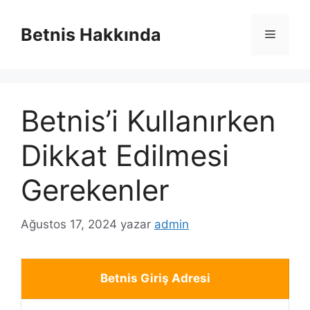
İçeriğe
atla
Betnis Hakkında
Menü
Betnis’i Kullanırken
Dikkat Edilmesi
Gerekenler
Ağustos 17, 2024
yazar
admin
Betnis Giriş Adresi