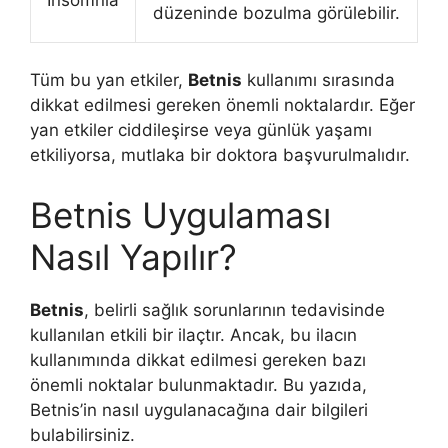
düzeninde bozulma görülebilir.
Tüm bu yan etkiler,
Betnis
kullanımı sırasında
dikkat edilmesi gereken önemli noktalardır. Eğer
yan etkiler ciddileşirse veya günlük yaşamı
etkiliyorsa, mutlaka bir doktora başvurulmalıdır.
Betnis Uygulaması
Nasıl Yapılır?
Betnis
, belirli sağlık sorunlarının tedavisinde
kullanılan etkili bir ilaçtır. Ancak, bu ilacın
kullanımında dikkat edilmesi gereken bazı
önemli noktalar bulunmaktadır. Bu yazıda,
Betnis’in nasıl uygulanacağına dair bilgileri
bulabilirsiniz.