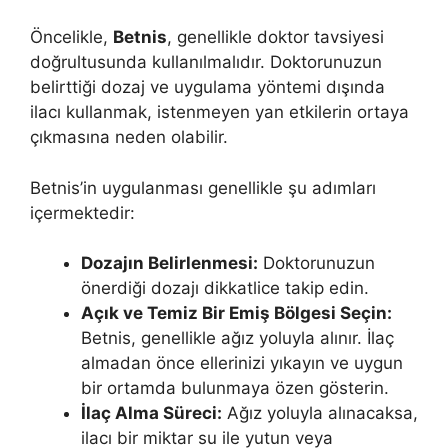
Öncelikle,
Betnis
, genellikle doktor tavsiyesi
doğrultusunda kullanılmalıdır. Doktorunuzun
belirttiği dozaj ve uygulama yöntemi dışında
ilacı kullanmak, istenmeyen yan etkilerin ortaya
çıkmasına neden olabilir.
Betnis’in uygulanması genellikle şu adımları
içermektedir:
Dozajın Belirlenmesi:
Doktorunuzun
önerdiği dozajı dikkatlice takip edin.
Açık ve Temiz Bir Emiş Bölgesi Seçin:
Betnis, genellikle ağız yoluyla alınır. İlaç
almadan önce ellerinizi yıkayın ve uygun
bir ortamda bulunmaya özen gösterin.
İlaç Alma Süreci:
Ağız yoluyla alınacaksa,
ilacı bir miktar su ile yutun veya