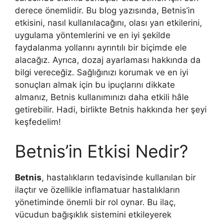
derece önemlidir. Bu blog yazısında, Betnis’in
etkisini, nasıl kullanılacağını, olası yan etkilerini,
uygulama yöntemlerini ve en iyi şekilde
faydalanma yollarını ayrıntılı bir biçimde ele
alacağız. Ayrıca, dozaj ayarlaması hakkında da
bilgi vereceğiz. Sağlığınızı korumak ve en iyi
sonuçları almak için bu ipuçlarını dikkate
almanız, Betnis kullanımınızı daha etkili hâle
getirebilir. Hadi, birlikte Betnis hakkında her şeyi
keşfedelim!
Betnis’in Etkisi Nedir?
Betnis
, hastalıkların tedavisinde kullanılan bir
ilaçtır ve özellikle inflamatuar hastalıkların
yönetiminde önemli bir rol oynar. Bu ilaç,
vücudun bağışıklık sistemini etkileyerek