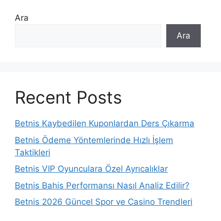
Ara
Ara
Recent Posts
Betnis Kaybedilen Kuponlardan Ders Çıkarma
Betnis Ödeme Yöntemlerinde Hızlı İşlem
Taktikleri
Betnis VIP Oyunculara Özel Ayrıcalıklar
Betnis Bahis Performansı Nasıl Analiz Edilir?
Betnis 2026 Güncel Spor ve Casino Trendleri