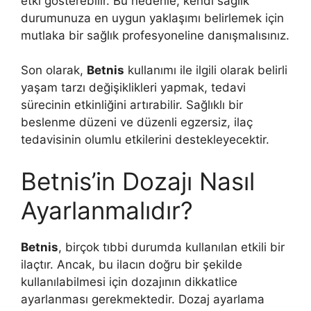
etki gösterebilir. Bu nedenle, kendi sağlık
durumunuza en uygun yaklaşımı belirlemek için
mutlaka bir sağlık profesyoneline danışmalısınız.
Son olarak,
Betnis
kullanımı ile ilgili olarak belirli
yaşam tarzı değişiklikleri yapmak, tedavi
sürecinin etkinliğini artırabilir. Sağlıklı bir
beslenme düzeni ve düzenli egzersiz, ilaç
tedavisinin olumlu etkilerini destekleyecektir.
Betnis’in Dozajı Nasıl
Ayarlanmalıdır?
Betnis
, birçok tıbbi durumda kullanılan etkili bir
ilaçtır. Ancak, bu ilacın doğru bir şekilde
kullanılabilmesi için dozajının dikkatlice
ayarlanması gerekmektedir. Dozaj ayarlama