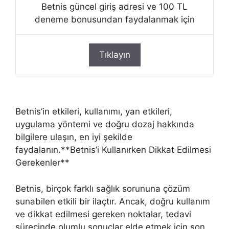
Betnis güncel giriş adresi ve 100 TL
deneme bonusundan faydalanmak için
Tıklayın
Betnis’in etkileri, kullanımı, yan etkileri,
uygulama yöntemi ve doğru dozaj hakkında
bilgilere ulaşın, en iyi şekilde
faydalanın.**Betnis’i Kullanırken Dikkat Edilmesi
Gerekenler**
Betnis, birçok farklı sağlık sorununa çözüm
sunabilen etkili bir ilaçtır. Ancak, doğru kullanım
ve dikkat edilmesi gereken noktalar, tedavi
sürecinde olumlu sonuçlar elde etmek için son