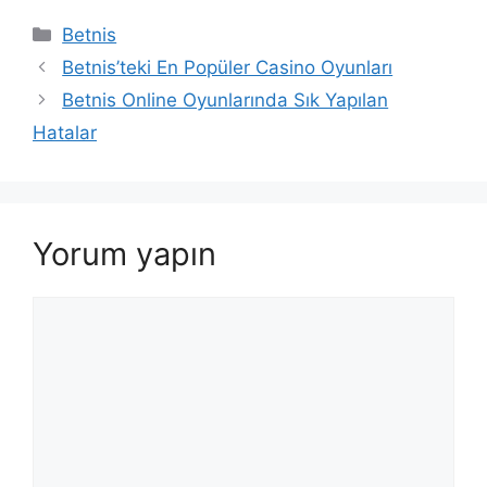
Kategoriler
Betnis
Betnis’teki En Popüler Casino Oyunları
Betnis Online Oyunlarında Sık Yapılan
Hatalar
Yorum yapın
Yorum