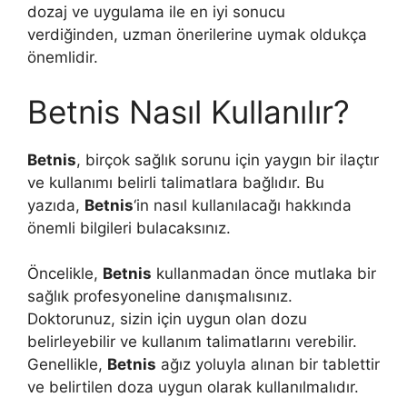
dozaj ve uygulama ile en iyi sonucu
verdiğinden, uzman önerilerine uymak oldukça
önemlidir.
Betnis Nasıl Kullanılır?
Betnis
, birçok sağlık sorunu için yaygın bir ilaçtır
ve kullanımı belirli talimatlara bağlıdır. Bu
yazıda,
Betnis
‘in nasıl kullanılacağı hakkında
önemli bilgileri bulacaksınız.
Öncelikle,
Betnis
kullanmadan önce mutlaka bir
sağlık profesyoneline danışmalısınız.
Doktorunuz, sizin için uygun olan dozu
belirleyebilir ve kullanım talimatlarını verebilir.
Genellikle,
Betnis
ağız yoluyla alınan bir tablettir
ve belirtilen doza uygun olarak kullanılmalıdır.