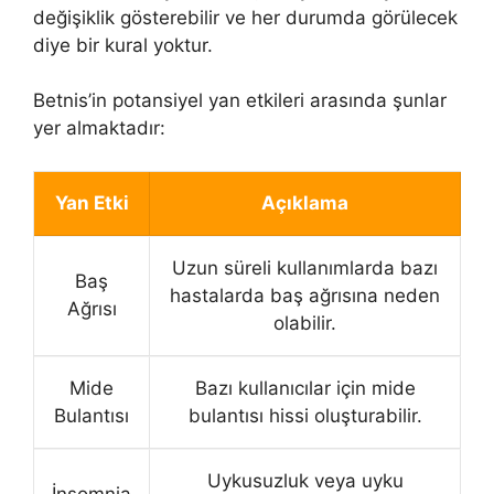
değişiklik gösterebilir ve her durumda görülecek
diye bir kural yoktur.
Betnis’in potansiyel yan etkileri arasında şunlar
yer almaktadır:
Yan Etki
Açıklama
Uzun süreli kullanımlarda bazı
Baş
hastalarda baş ağrısına neden
Ağrısı
olabilir.
Mide
Bazı kullanıcılar için mide
Bulantısı
bulantısı hissi oluşturabilir.
Uykusuzluk veya uyku
İnsomnia