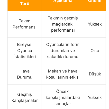
Açıklama
Önemi
Türü
Takımın geçmiş
Takım
maçlardaki
Yüksek
Performansı
performansı
Bireysel
Oyuncuların form
Oyuncu
durumları ve
Orta
İstatistikleri
sakatlık durumu
Hava
Mekan ve hava
Düşük
Durumu
koşullarının etkisi
Önceki
Geçmiş
karşılaşmalardaki
Yüksek
Karşılaşmalar
sonuçlar