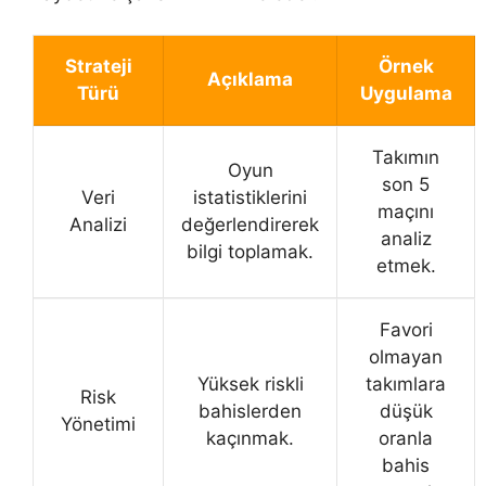
Strateji
Örnek
Açıklama
Türü
Uygulama
Takımın
Oyun
son 5
Veri
istatistiklerini
maçını
Analizi
değerlendirerek
analiz
bilgi toplamak.
etmek.
Favori
olmayan
Yüksek riskli
takımlara
Risk
bahislerden
düşük
Yönetimi
kaçınmak.
oranla
bahis