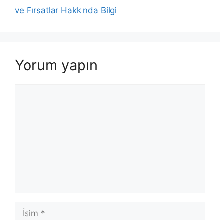
ve Fırsatlar Hakkında Bilgi
Yorum yapın
Yorum
İsim