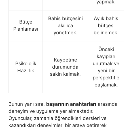
yapmak.
Bahis bütçesini
Aylık bahis
Bütçe
akıllıca
bütçesi
Planlaması
yönetmek.
belirlemek.
Önceki
kayıpları
Kaybetme
Psikolojik
unutmak ve
durumunda
Hazırlık
yeni bir
sakin kalmak.
perspektifle
başlamak.
Bunun yanı sıra,
başarının anahtarları
arasında
deneyim ve uygulama yer almaktadır.
Oyuncular, zamanla öğrendikleri dersleri ve
kazandıkları deneyimleri bir araya getirerek