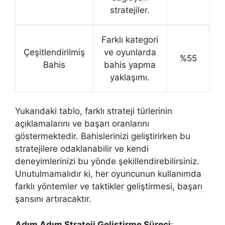
stratejiler.
Farklı kategori
Çeşitlendirilmiş
ve oyunlarda
%55
Bahis
bahis yapma
yaklaşımı.
Yukarıdaki tablo, farklı strateji türlerinin
açıklamalarını ve başarı oranlarını
göstermektedir. Bahislerinizi geliştirirken bu
stratejilere odaklanabilir ve kendi
deneyimlerinizi bu yönde şekillendirebilirsiniz.
Unutulmamalıdır ki, her oyuncunun kullanımda
farklı yöntemler ve taktikler geliştirmesi, başarı
şansını artıracaktır.
Adım Adım Strateji Geliştirme Süreci
: