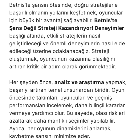
Betnis’te şansın ötesinde, doğru stratejilerle
başarılı olmanın yollarını keşfetmek, oyuncular
için büyük bir avantaj sağlayabilir.
Betnis’te
Şans Değil Strateji Kazandırıyor! Deneyimler
başlığı altında, etkili stratejilerin nasıl
geliştirileceği ve önemli deneyimlerin nasıl elde
edileceği üzerine odaklanacağız. Strateji
oluşturmak, oyuncunun kazanma olasılığını
artıran kritik bir adım olarak görünmektedir.
Her şeyden önce,
analiz ve araştırma
yapmak,
başarıyı artıran temel unsurlardan biridir. Oyun
öncesinde takımları, oyuncuları ve geçmiş
performansları incelemek, daha bilinçli kararlar
vermeye yardımcı olur. Bu sayede, olası riskleri
azaltarak daha mantıklı seçimler yapılabilir.
Ayrıca, her oyunun dinamiklerini anlamak,
kaybetme şansını minimize eder.