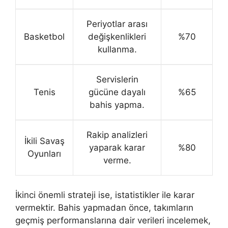
Periyotlar arası
Basketbol
değişkenlikleri
%70
kullanma.
Servislerin
Tenis
gücüne dayalı
%65
bahis yapma.
Rakip analizleri
İkili Savaş
yaparak karar
%80
Oyunları
verme.
İkinci önemli strateji ise, istatistikler ile karar
vermektir. Bahis yapmadan önce, takımların
geçmiş performanslarına dair verileri incelemek,