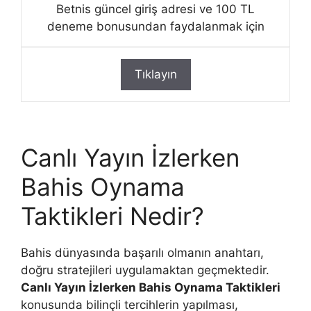
Betnis güncel giriş adresi ve 100 TL
deneme bonusundan faydalanmak için
Tıklayın
Canlı Yayın İzlerken
Bahis Oynama
Taktikleri Nedir?
Bahis dünyasında başarılı olmanın anahtarı,
doğru stratejileri uygulamaktan geçmektedir.
Canlı Yayın İzlerken Bahis Oynama Taktikleri
konusunda bilinçli tercihlerin yapılması,