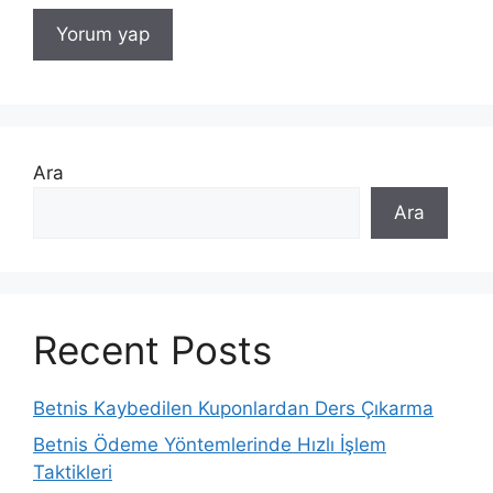
Ara
Ara
Recent Posts
Betnis Kaybedilen Kuponlardan Ders Çıkarma
Betnis Ödeme Yöntemlerinde Hızlı İşlem
Taktikleri