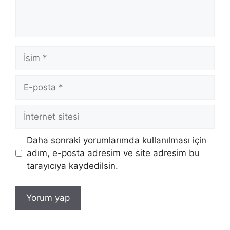
İsim
E-
posta
İnternet
sitesi
Daha sonraki yorumlarımda kullanılması için
adım, e-posta adresim ve site adresim bu
tarayıcıya kaydedilsin.