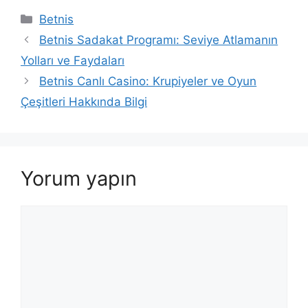
Kategoriler
Betnis
Betnis Sadakat Programı: Seviye Atlamanın
Yolları ve Faydaları
Betnis Canlı Casino: Krupiyeler ve Oyun
Çeşitleri Hakkında Bilgi
Yorum yapın
Yorum