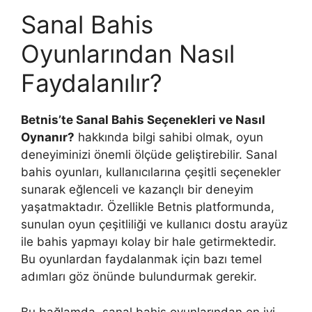
Sanal Bahis
Oyunlarından Nasıl
Faydalanılır?
Betnis’te Sanal Bahis Seçenekleri ve Nasıl
Oynanır?
hakkında bilgi sahibi olmak, oyun
deneyiminizi önemli ölçüde geliştirebilir. Sanal
bahis oyunları, kullanıcılarına çeşitli seçenekler
sunarak eğlenceli ve kazançlı bir deneyim
yaşatmaktadır. Özellikle Betnis platformunda,
sunulan oyun çeşitliliği ve kullanıcı dostu arayüz
ile bahis yapmayı kolay bir hale getirmektedir.
Bu oyunlardan faydalanmak için bazı temel
adımları göz önünde bulundurmak gerekir.
Bu bağlamda, sanal bahis oyunlarından en iyi