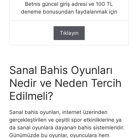
Betnis güncel giriş adresi ve 100 TL
deneme bonusundan faydalanmak için
Tıklayın
Sanal Bahis Oyunları
Nedir ve Neden Tercih
Edilmeli?
Sanal bahis oyunları, internet üzerinden
gerçekleştirilen ve çeşitli spor etkinliklerine ya
da sanal oyunlara dayanan bahis sistemleridir.
Günümüzde bu oyunlar, oyunculara hem