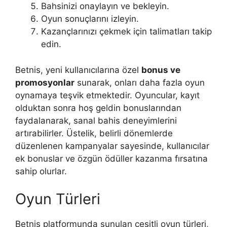
Bahsinizi onaylayın ve bekleyin.
Oyun sonuçlarını izleyin.
Kazançlarınızı çekmek için talimatları takip
edin.
Betnis, yeni kullanıcılarına özel
bonus ve
promosyonlar
sunarak, onları daha fazla oyun
oynamaya teşvik etmektedir. Oyuncular, kayıt
olduktan sonra hoş geldin bonuslarından
faydalanarak, sanal bahis deneyimlerini
artırabilirler. Üstelik, belirli dönemlerde
düzenlenen kampanyalar sayesinde, kullanıcılar
ek bonuslar ve özgün ödüller kazanma fırsatına
sahip olurlar.
Oyun Türleri
Betnis platformunda sunulan çeşitli oyun türleri,