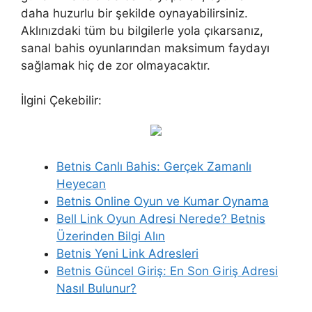
daha huzurlu bir şekilde oynayabilirsiniz.
Aklınızdaki tüm bu bilgilerle yola çıkarsanız,
sanal bahis oyunlarından maksimum faydayı
sağlamak hiç de zor olmayacaktır.
İlgini Çekebilir:
Betnis Canlı Bahis: Gerçek Zamanlı
Heyecan
Betnis Online Oyun ve Kumar Oynama
Bell Link Oyun Adresi Nerede? Betnis
Üzerinden Bilgi Alın
Betnis Yeni Link Adresleri
Betnis Güncel Giriş: En Son Giriş Adresi
Nasıl Bulunur?